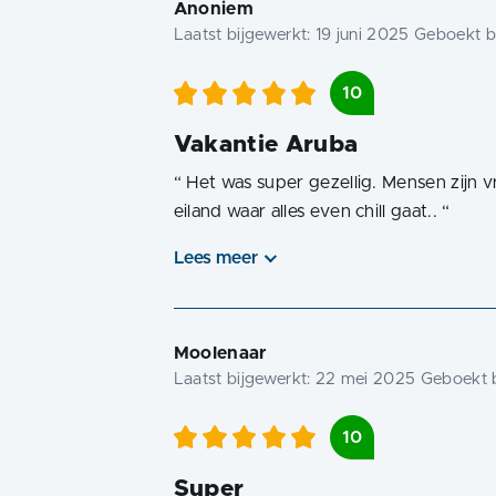
Anoniem
Laatst bijgewerkt:
19 juni 2025
Geboekt bi
10
Vakantie Aruba
“
Het was super gezellig. Mensen zijn v
eiland waar alles even chill gaat..
“
Lees meer
Moolenaar
Laatst bijgewerkt:
22 mei 2025
Geboekt b
10
Super