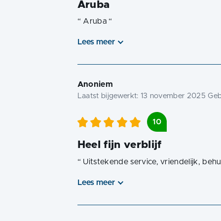
Aruba
“
Aruba
“
Lees meer
Anoniem
Laatst bijgewerkt:
13 november 2025
Gebo
10
Heel fijn verblijf
“
Uitstekende service, vriendelijk, behu
Lees meer