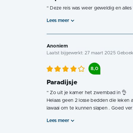
“
Deze reis was weer geweldig en alle
Lees meer
Anoniem
Laatst bijgewerkt:
27 maart 2025
Geboekt
8,0
Paradijsje
“
Zo uit je kamer het zwembad in 👌
Helaas geen 2 losse bedden die leken 
lawaai om te kunnen slapen . Goed ver
Lees meer