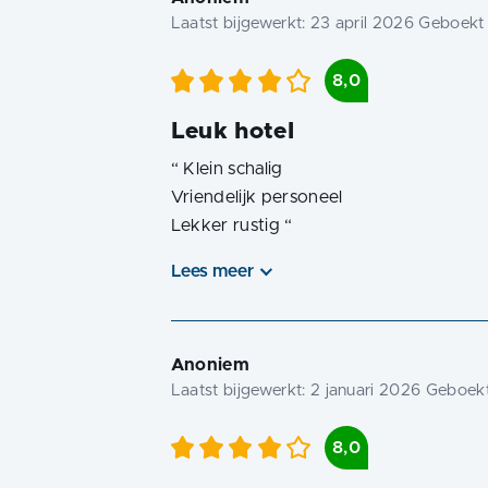
Laatst bijgewerkt:
23 april 2026
Geboekt 
8,0
Leuk hotel
“
Klein schalig
Vriendelijk personeel
Lekker rustig
“
Lees meer
Anoniem
Laatst bijgewerkt:
2 januari 2026
Geboekt
8,0