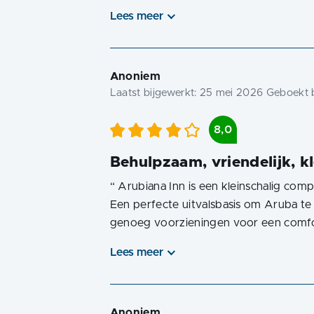
Lees meer
Anoniem
Laatst bijgewerkt:
25 mei 2026
Geboekt b
8,0
Behulpzaam, vriendelijk, kl
“
Arubiana Inn is een kleinschalig com
Een perfecte uitvalsbasis om Aruba t
genoeg voorzieningen voor een comfor
Lees meer
Anoniem