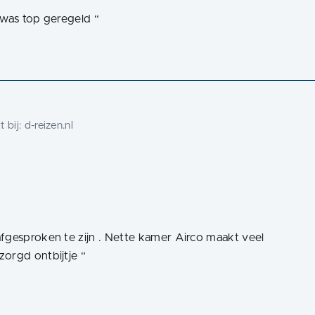
s was top geregeld
“
 bij:
d-reizen.nl
afgesproken te zijn . Nette kamer Airco maakt veel
zorgd ontbijtje
“