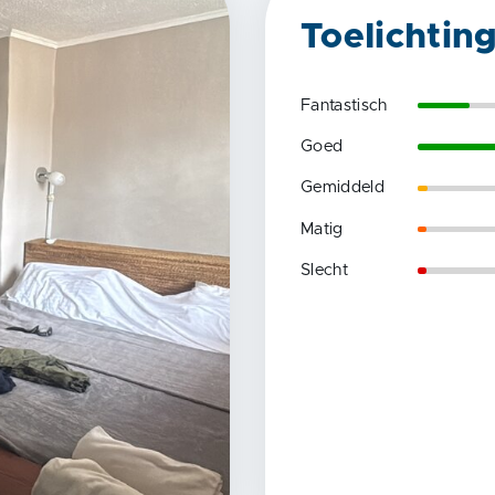
Toelichtin
Fantastisch
Goed
Gemiddeld
Matig
Slecht