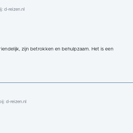
j:
d-reizen.nl
riendelijk, zijn betrokken en behulpzaam. Het is een
ij:
d-reizen.nl