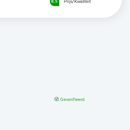
Prijs/Kwaliteit
8,5
Geverifieerd