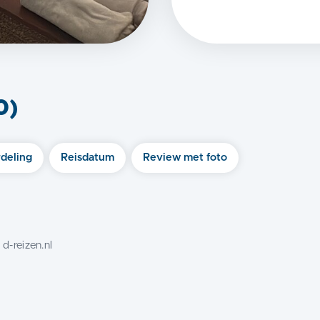
0
)
deling
Reisdatum
Review met foto
:
d-reizen.nl