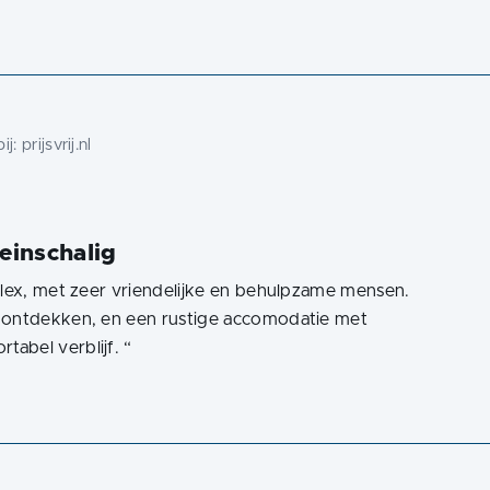
ij:
prijsvrij.nl
einschalig
plex, met zeer vriendelijke en behulpzame mensen.
e ontdekken, en een rustige accomodatie met
tabel verblijf.
“