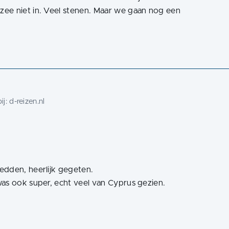
ee niet in. Veel stenen. Maar we gaan nog een
ij:
d-reizen.nl
edden, heerlijk gegeten.