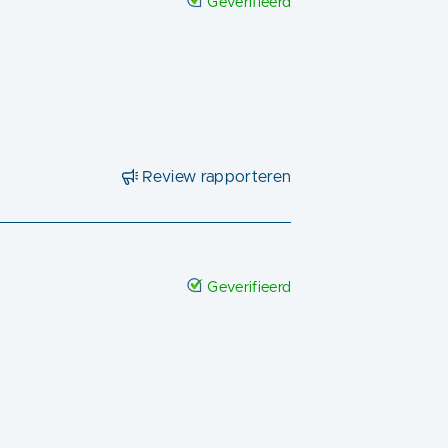
Geverifieerd
Review rapporteren
Geverifieerd