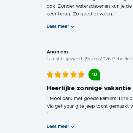
ook. Zonder waterschoenen kun je de z
keer terug. Zo goed bevallen.
“
Lees meer
Anoniem
Laatst bijgewerkt:
25 juni 2026
Geboekt b
10
Heerlijke zonnige vakantie
“
Mooi park met goede kamers, fijne b
“
Lees meer