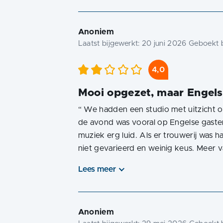
Anoniem
Laatst bijgewerkt:
20 juni 2026
Geboekt b
4,0
Mooi opgezet, maar Engels
“
We hadden een studio met uitzicht o
de avond was vooral op Engelse gasten
muziek erg luid. Als er trouwerij was h
niet gevarieerd en weinig keus. Meer va
Lees meer
Anoniem