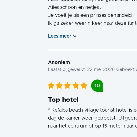
Alles schoon en netjes .
Je voelt je als een prinses behandeld .
Ik ga zeker weer n keer naar deze fant
Lees meer
Anoniem
Laatst bijgewerkt:
22 mei 2026
Geboekt b
10
Top hotel
“
Kefalos beach village tourist hotel is
dag de kamer weer gepoetst. Uitgebrei
naar het centrum of op 15 meter naar 