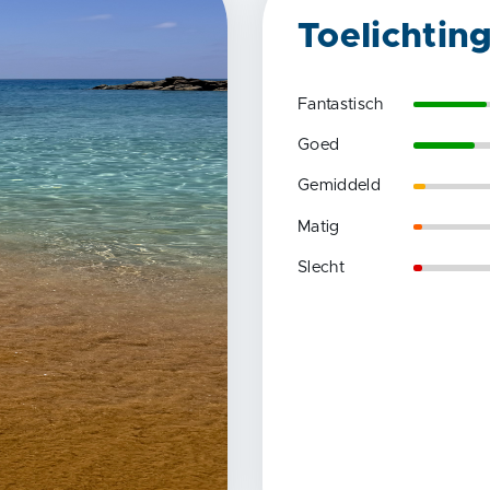
Toelichtin
Fantastisch
Goed
Gemiddeld
Matig
Slecht