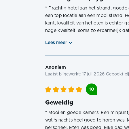
“
Prachtig hotel aan het strand, goede
een top locatie aan een mooi strand. He
kant, kwaliteit van het eten is echter 
hoge kwaliteit, soms zo erbarmelijk d
Lees meer
Anoniem
Laatst bijgewerkt:
17 juli 2026
Geboekt bi
10
Geweldig
“
Mooi en goede kamers. Een minpuntj
wat ‘s nachts heel goed te horen was. 
personeel. Eten was goed. Elke dag wat