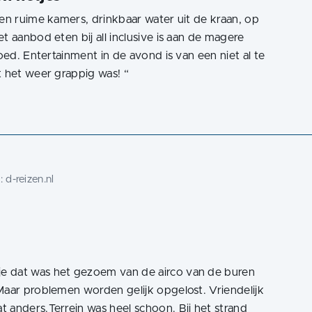
 en ruime kamers, drinkbaar water uit de kraan, op
t aanbod eten bij all inclusive is aan de magere
goed. Entertainment in de avond is van een niet al te
at het weer grappig was!
“
j:
d-reizen.nl
e dat was het gezoem van de airco van de buren
Maar problemen worden gelijk opgelost. Vriendelijk
 anders.Terrein was heel schoon. Bij het strand