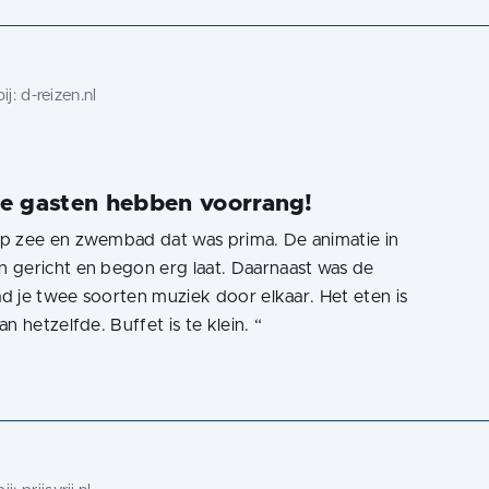
ij:
d-reizen.nl
e gasten hebben voorrang!
p zee en zwembad dat was prima. De animatie in
 gericht en begon erg laat. Daarnaast was de
ad je twee soorten muziek door elkaar. Het eten is
n hetzelfde. Buffet is te klein.
“