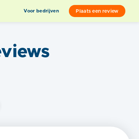
Plaats een review
Voor bedrijven
views