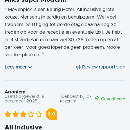
“
Movenpick is een keurig Hotel. All inclusive grote
keuze. Mensen zijn aardig en behulpzaam. Wel veel
trappen! De lift ging tot derde etage daarna nog 30
treden op voor de receptie en eventuele taxi. Je hebt
er 4 strandjes in een baai wel 30 /35 treden op en af
per keer. Voor goed lopende geen probleem. Mooie
snorkel plekken!
“
Lees meer
Review rapporteren
Anoniem
Laatst bijgewerkt:
8
Geboekt bij:
d-
Geverifieerd
december 2025
reizen.nl
6,0
All inclusive