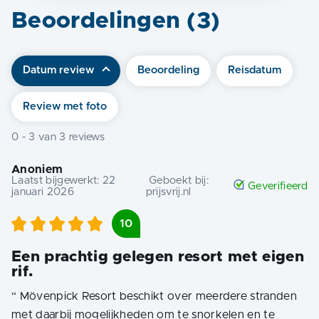
Beoordelingen (
3
)
Datum review
Beoordeling
Reisdatum
Review met foto
0
-
3
van
3
reviews
Anoniem
Laatst bijgewerkt:
22
Geboekt bij:
Geverifieerd
januari 2026
prijsvrij.nl
10
Een prachtig gelegen resort met eigen
rif.
“
Mövenpick Resort beschikt over meerdere stranden
met daarbij mogelijkheden om te snorkelen en te