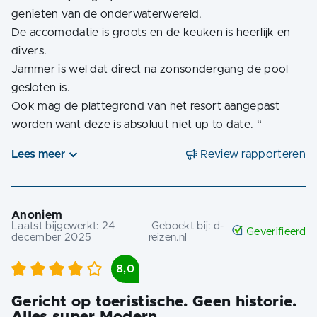
genieten van de onderwaterwereld.
De accomodatie is groots en de keuken is heerlijk en
divers.
Jammer is wel dat direct na zonsondergang de pool
gesloten is.
Ook mag de plattegrond van het resort aangepast
worden want deze is absoluut niet up to date.
“
Lees meer
Review rapporteren
Anoniem
Laatst bijgewerkt:
24
Geboekt bij:
d-
Geverifieerd
december 2025
reizen.nl
8,0
Gericht op toeristische. Geen historie.
Alles super Modern.