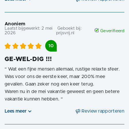
Anoniem
Laatst bijgewerkt:
2 mei
Geboekt bij:
Geverifieerd
2026
prijsvrij.nl
10
GE-WEL-DIG !!!
“
Wat een fijne mensen allemaal, rustige relaxte sfeer.
Was voor ons de eerste keer, maar 200% mee
gevallen. Gaan zeker nog een keer terug.
Waren nu in de mei vakantie geweest en geen betere
vakantie kunnen hebben.
“
Lees meer
Review rapporteren