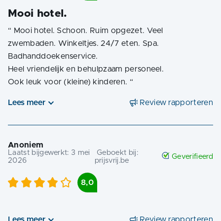
Mooi hotel.
“
Mooi hotel. Schoon. Ruim opgezet. Veel
zwembaden. Winkeltjes. 24/7 eten. Spa.
Badhanddoekenservice.
Heel vriendelijk en behulpzaam personeel.
Ook leuk voor (kleine) kinderen.
“
Lees meer
Review rapporteren
Anoniem
Laatst bijgewerkt:
3 mei
Geboekt bij:
Geverifieerd
2026
prijsvrij.be
8,0
Lees meer
Review rapporteren