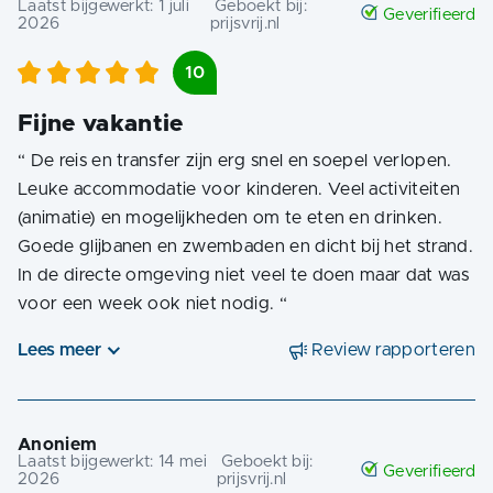
Laatst bijgewerkt:
1 juli
Geboekt bij:
Geverifieerd
2026
prijsvrij.nl
10
Fijne vakantie
“
De reis en transfer zijn erg snel en soepel verlopen.
Leuke accommodatie voor kinderen. Veel activiteiten
(animatie) en mogelijkheden om te eten en drinken.
Goede glijbanen en zwembaden en dicht bij het strand.
In de directe omgeving niet veel te doen maar dat was
voor een week ook niet nodig.
“
Lees meer
Review rapporteren
Anoniem
Laatst bijgewerkt:
14 mei
Geboekt bij:
Geverifieerd
2026
prijsvrij.nl