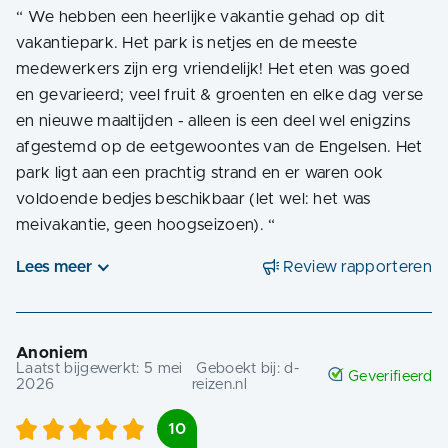
“
We hebben een heerlijke vakantie gehad op dit
vakantiepark. Het park is netjes en de meeste
medewerkers zijn erg vriendelijk! Het eten was goed
en gevarieerd; veel fruit & groenten en elke dag verse
en nieuwe maaltijden - alleen is een deel wel enigzins
afgestemd op de eetgewoontes van de Engelsen. Het
park ligt aan een prachtig strand en er waren ook
voldoende bedjes beschikbaar (let wel: het was
meivakantie, geen hoogseizoen).
“
Lees meer
Review rapporteren
Anoniem
Laatst bijgewerkt:
5 mei
Geboekt bij:
d-
Geverifieerd
2026
reizen.nl
10