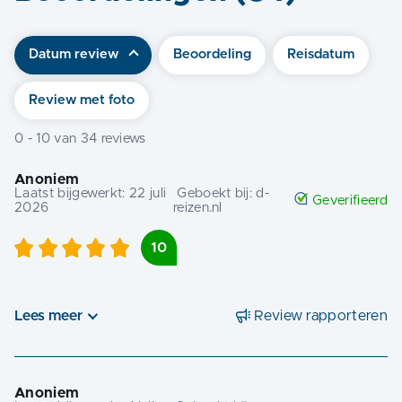
Datum review
Beoordeling
Reisdatum
Review met foto
0
-
10
van
34
reviews
Anoniem
Laatst bijgewerkt:
22 juli
Geboekt bij:
d-
Geverifieerd
2026
reizen.nl
10
Lees meer
Review rapporteren
Anoniem