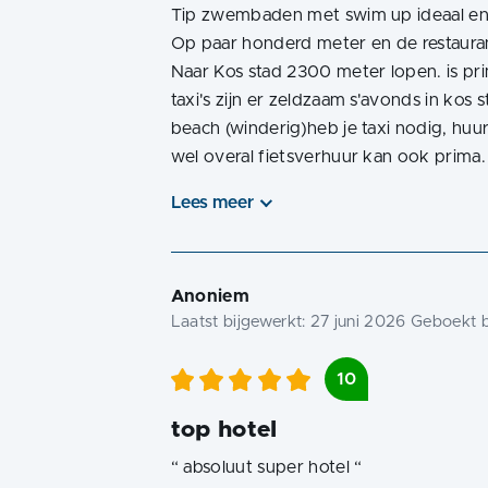
Tip zwembaden met swim up ideaal en 
Op paar honderd meter en de restauran
Naar Kos stad 2300 meter lopen. is pr
taxi's zijn er zeldzaam s'avonds in kos st
beach (winderig)heb je taxi nodig, huur
wel overal fietsverhuur kan ook prima.
Lees meer
Anoniem
Laatst bijgewerkt:
27 juni 2026
Geboekt b
10
top hotel
“
absoluut super hotel
“