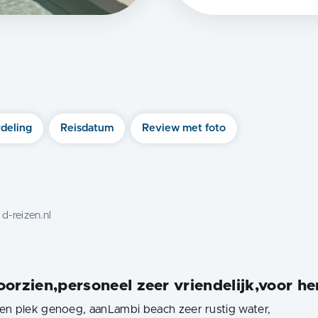
)
deling
Reisdatum
Review met foto
:
d-reizen.nl
voorzien,personeel zeer vriendelijk,voor h
en plek genoeg, aanLambi beach zeer rustig water,