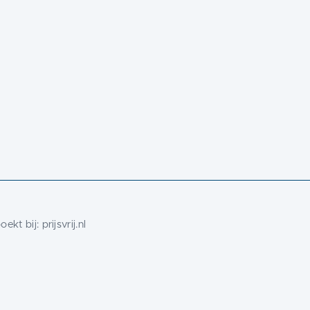
ekt bij:
prijsvrij.nl