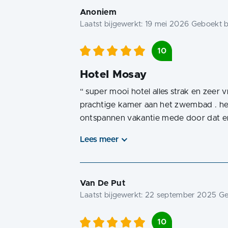
Anoniem
Laatst bijgewerkt:
19 mei 2026
Geboekt b
10
Hotel Mosay
“
super mooi hotel alles strak en zeer 
prachtige kamer aan het zwembad . he
ontspannen vakantie mede door dat er 
Lees meer
Van De Put
Laatst bijgewerkt:
22 september 2025
Ge
10