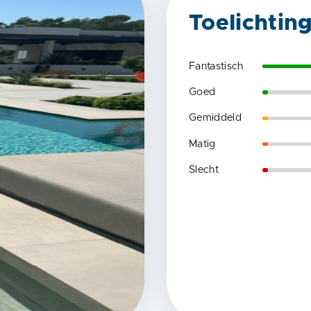
Toelichtin
Fantastisch
Goed
Gemiddeld
Matig
Slecht