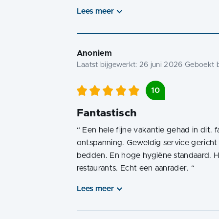
Lees meer
Anoniem
Laatst bijgewerkt:
26 juni 2026
Geboekt b
10
Fantastisch
“
Een hele fijne vakantie gehad in dit. 
ontspanning. Geweldig service gericht
bedden. En hoge hygiëne standaard. He
restaurants. Echt een aanrader.
“
Lees meer