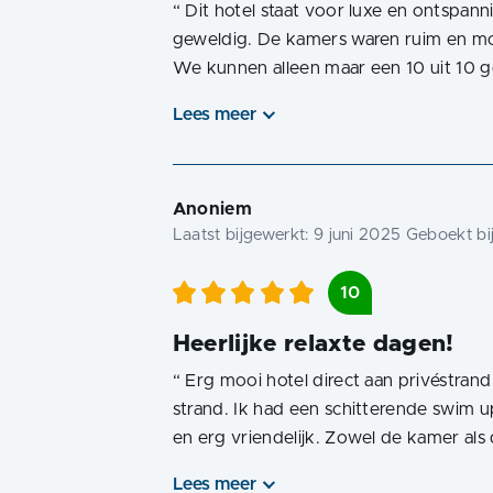
“
Dit hotel staat voor luxe en ontspan
geweldig. De kamers waren ruim en mo
We kunnen alleen maar een 10 uit 10 
Lees meer
Anoniem
Laatst bijgewerkt:
9 juni 2025
Geboekt bi
10
Heerlijke relaxte dagen!
“
Erg mooi hotel direct aan privéstran
strand. Ik had een schitterende swim up
en erg vriendelijk. Zowel de kamer al
Lees meer