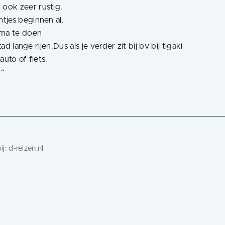
ook zeer rustig.
tjes beginnen al.
ima te doen
ad lange rijen.Dus als je verder zit bij bv bij tigaki
auto of fiets.
“
ij:
d-reizen.nl