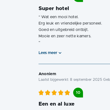
Super hotel
“
Wat een mooi hotel.
Erg leuk en vriendelijke personeel.
Goed en uitgebreid ontbijt.
“
Lees meer
Anoniem
Laatst bijgewerkt:
8 september 2025
Gebo
10
Een en al luxe