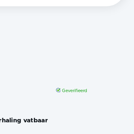
Geverifieerd
erhaling vatbaar