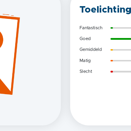
Toelichtin
Fantastisch
Goed
Gemiddeld
Matig
Slecht