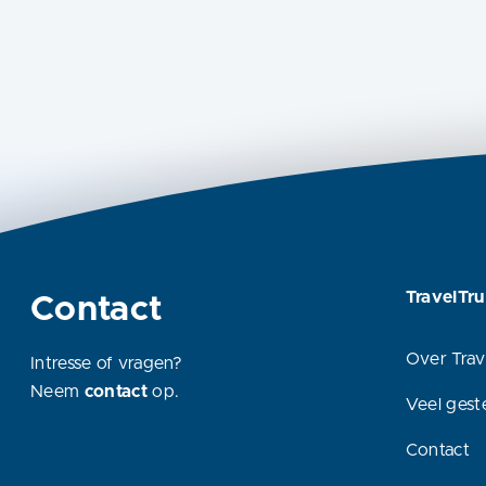
TravelTru
Contact
Over Trav
Intresse of vragen?
Neem
contact
op.
Veel gest
Contact