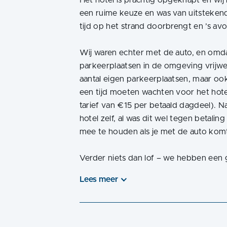
Het hotel is prachtig opgeknapt en wi
een ruime keuze en was van uitstekende 
tijd op het strand doorbrengt en ’s av
Wij waren echter met de auto, en omdat h
parkeerplaatsen in de omgeving vrijwel
aantal eigen parkeerplaatsen, maar o
een tijd moeten wachten voor het hotel
tarief van €15 per betaald dagdeel). N
hotel zelf, al was dit wel tegen betali
mee te houden als je met de auto kom
Verder niets dan lof – we hebben een
Lees meer