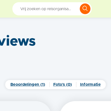
views
Beoordelingen (
1
)
Foto's (
0
)
Informatie