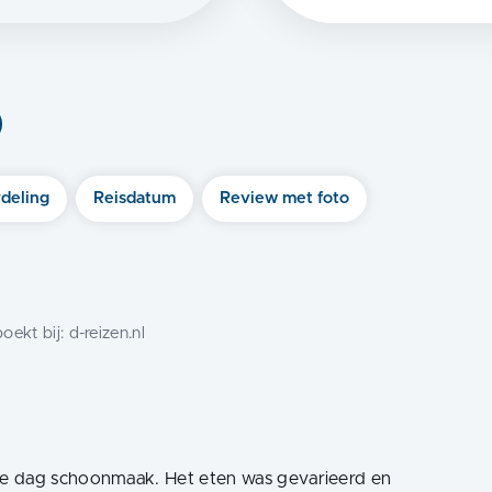
)
deling
Reisdatum
Review met foto
oekt bij:
d-reizen.nl
e dag schoonmaak. Het eten was gevarieerd en