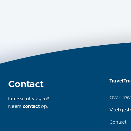
TravelTru
Contact
Over Trav
Intresse of vragen?
Neem
contact
op.
Veel gest
Contact