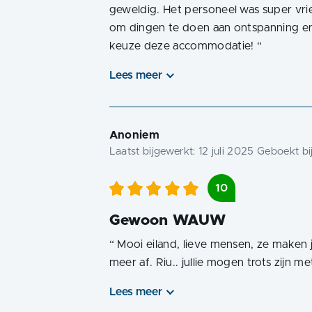
geweldig. Het personeel was super vrie
om dingen te doen aan ontspanning en
keuze deze accommodatie!
“
Lees meer
Anoniem
Laatst bijgewerkt:
12 juli 2025
Geboekt bi
10
Gewoon WAUW
“
Mooi eiland, lieve mensen, ze maken j
meer af. Riu.. jullie mogen trots zijn me
Lees meer