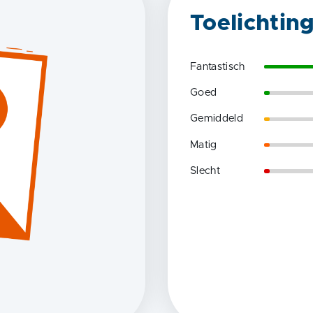
Toelichtin
Fantastisch
Goed
Gemiddeld
Matig
Slecht