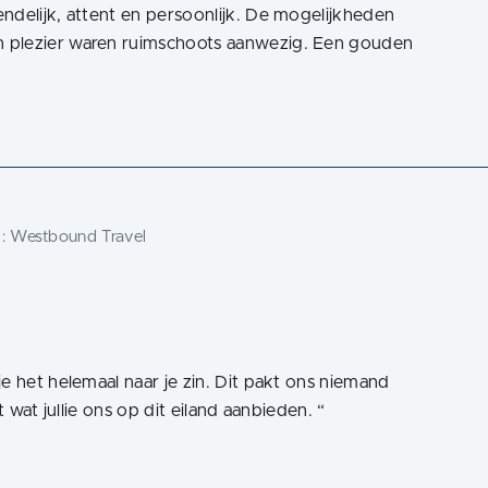
ndelijk, attent en persoonlijk. De mogelijkheden
 plezier waren ruimschoots aanwezig. Een gouden
j:
Westbound Travel
e het helemaal naar je zin. Dit pakt ons niemand
t wat jullie ons op dit eiland aanbieden.
“