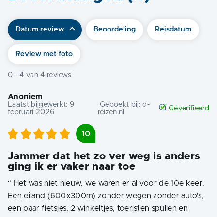
Datum review
Beoordeling
Reisdatum
Review met foto
0
-
4
van
4
reviews
Anoniem
Laatst bijgewerkt:
9
Geboekt bij:
d-
Geverifieerd
februari 2026
reizen.nl
10
Jammer dat het zo ver weg is anders
ging ik er vaker naar toe
“
Het was niet nieuw, we waren er al voor de 10e keer.
Een eiland (600x300m) zonder wegen zonder auto’s,
een paar fietsjes, 2 winkeltjes, toeristen spullen en