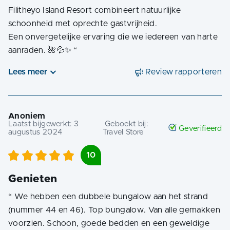
Filitheyo Island Resort combineert natuurlijke
schoonheid met oprechte gastvrijheid.
Een onvergetelijke ervaring die we iedereen van harte
aanraden. 🌺💦✨
“
Lees meer
Review rapporteren
Anoniem
Laatst bijgewerkt:
3
Geboekt bij:
Geverifieerd
augustus 2024
Travel Store
10
Genieten
“
We hebben een dubbele bungalow aan het strand
(nummer 44 en 46). Top bungalow. Van alle gemakken
voorzien. Schoon, goede bedden en een geweldige