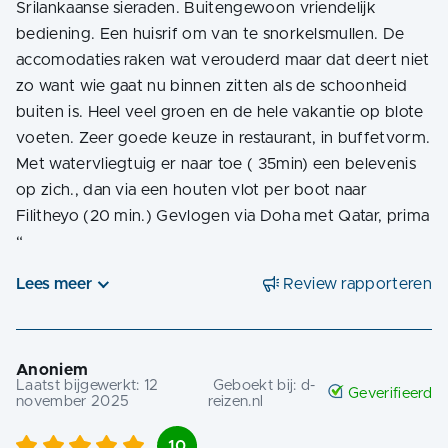
Srilankaanse sieraden. Buitengewoon vriendelijk
bediening. Een huisrif om van te snorkelsmullen. De
accomodaties raken wat verouderd maar dat deert niet
zo want wie gaat nu binnen zitten als de schoonheid
buiten is. Heel veel groen en de hele vakantie op blote
voeten. Zeer goede keuze in restaurant, in buffetvorm.
Met watervliegtuig er naar toe ( 35min) een belevenis
op zich., dan via een houten vlot per boot naar
Filitheyo (20 min.) Gevlogen via Doha met Qatar, prima
“
Lees meer
Review rapporteren
Anoniem
Laatst bijgewerkt:
12
Geboekt bij:
d-
Geverifieerd
november 2025
reizen.nl
10