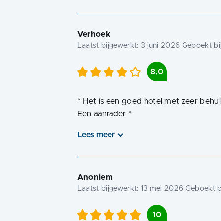
Verhoek
Laatst bijgewerkt:
3 juni 2026
Geboekt bi
8,0
“
Het is een goed hotel met zeer behul
Een aanrader
“
Lees meer
Anoniem
Laatst bijgewerkt:
13 mei 2026
Geboekt b
10