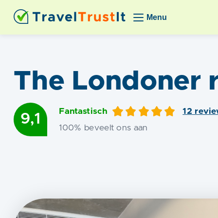
Menu
The Londoner
r
Fantastisch
12
revie
9,1
100
% beveelt ons aan