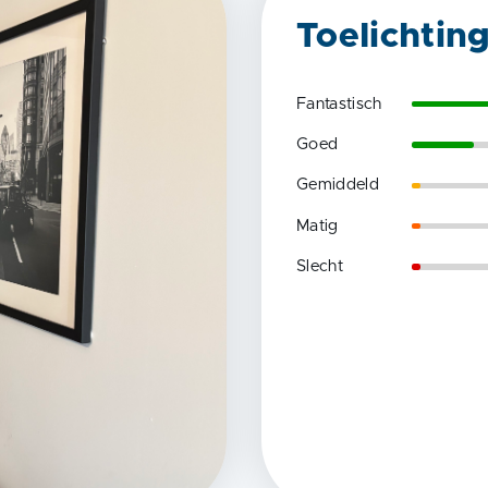
Toelichtin
Fantastisch
Goed
Gemiddeld
Matig
Slecht