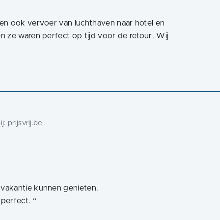
en ook vervoer van luchthaven naar hotel en
 ze waren perfect op tijd voor de retour. Wij
ij:
prijsvrij.be
vakantie kunnen genieten.
perfect.
“