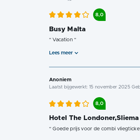
8,0
Busy Malta
“
Vacation
“
Lees meer
Anoniem
Laatst bijgewerkt:
15 november 2025
Gebo
8,0
Hotel The Londoner,Sliema 
“
Goede prijs voor de combi vliegticket 