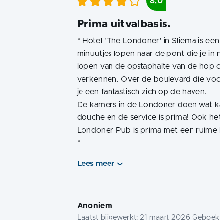
8,0
Prima uitvalbasis.
“
Hotel 'The Londoner' in Sliema is een
minuutjes lopen naar de pont die je in 
lopen van de opstaphalte van de hop o
verkennen. Over de boulevard die voor 
je een fantastisch zich op de haven.
De kamers in de Londoner doen wat ka
douche en de service is prima! Ook het 
“
Lees meer
Anoniem
Laatst bijgewerkt:
21 maart 2026
Geboekt