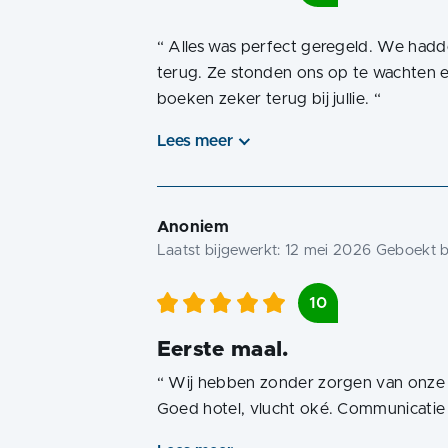
“
Alles was perfect geregeld. We hadd
terug. Ze stonden ons op te wachten en
boeken zeker terug bij jullie.
“
Lees meer
Anoniem
Laatst bijgewerkt:
12 mei 2026
Geboekt b
10
Eerste maal.
“
Wij hebben zonder zorgen van onze 
Goed hotel, vlucht oké. Communicatie 