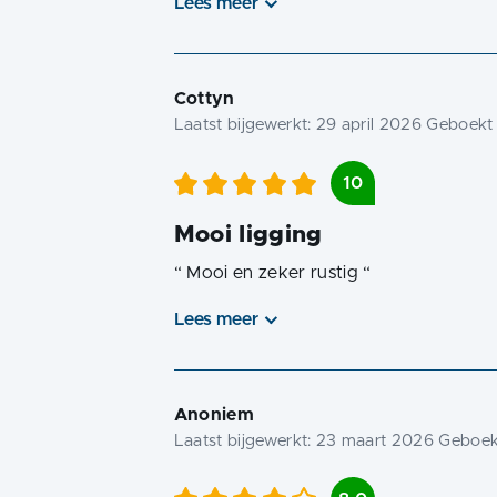
Lees meer
Cottyn
Laatst bijgewerkt:
29 april 2026
Geboekt 
10
Mooi ligging
“
Mooi en zeker rustig
“
Lees meer
Anoniem
Laatst bijgewerkt:
23 maart 2026
Geboekt