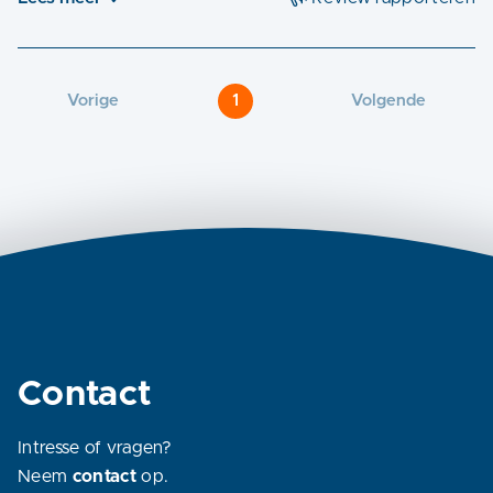
Vorige
1
Volgende
Contact
Intresse of vragen?
Neem
contact
op.