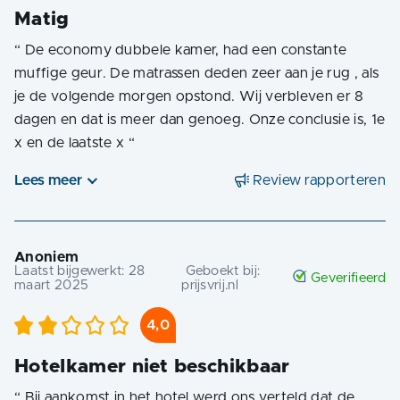
Matig
“
De economy dubbele kamer, had een constante
muffige geur. De matrassen deden zeer aan je rug , als
je de volgende morgen opstond. Wij verbleven er 8
dagen en dat is meer dan genoeg. Onze conclusie is, 1e
x en de laatste x
“
Lees meer
Review rapporteren
Anoniem
Laatst bijgewerkt:
28
Geboekt bij:
Geverifieerd
maart 2025
prijsvrij.nl
4,0
Hotelkamer niet beschikbaar
“
Bij aankomst in het hotel werd ons verteld dat de