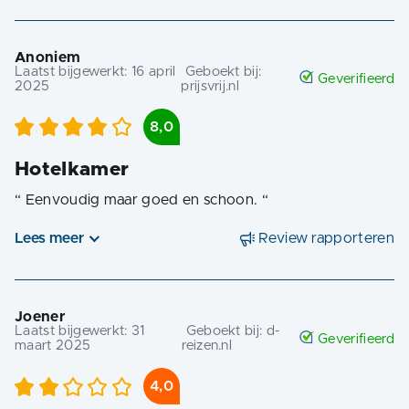
Anoniem
Laatst bijgewerkt:
16 april
Geboekt bij:
Geverifieerd
2025
prijsvrij.nl
8,0
Hotelkamer
“
Eenvoudig maar goed en schoon.
“
Lees meer
Review rapporteren
Joener
Laatst bijgewerkt:
31
Geboekt bij:
d-
Geverifieerd
maart 2025
reizen.nl
4,0