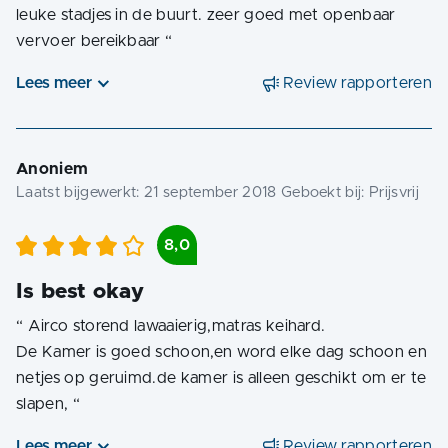
leuke stadjes in de buurt. zeer goed met openbaar
vervoer bereikbaar
“
Lees meer
Review rapporteren
Anoniem
Laatst bijgewerkt:
21 september 2018
Geboekt bij:
Prijsvrij
8,0
Is best okay
“
Airco storend lawaaierig,matras keihard.
De Kamer is goed schoon,en word elke dag schoon en
netjes op geruimd.de kamer is alleen geschikt om er te
slapen,
“
Lees meer
Review rapporteren