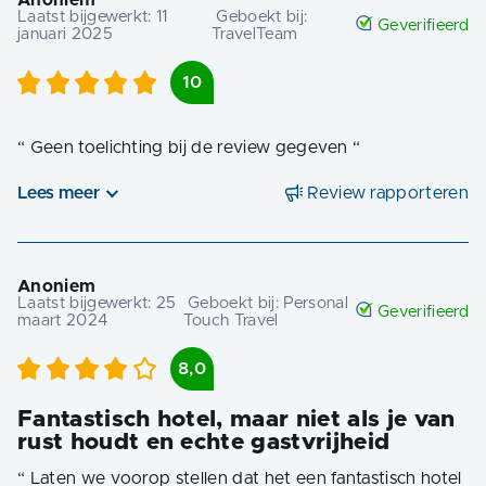
Laatst bijgewerkt:
11
Geboekt bij:
Geverifieerd
januari 2025
TravelTeam
10
“
Geen toelichting bij de review gegeven
“
Lees meer
Review rapporteren
Anoniem
Laatst bijgewerkt:
25
Geboekt bij:
Personal
Geverifieerd
maart 2024
Touch Travel
8,0
Fantastisch hotel, maar niet als je van
rust houdt en echte gastvrijheid
“
Laten we voorop stellen dat het een fantastisch hotel