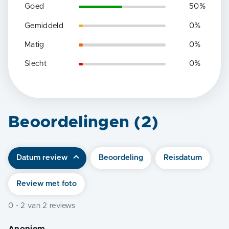
Goed
50
%
Gemiddeld
0
%
Matig
0
%
Slecht
0
%
Beoordelingen (
2
)
Datum review
Beoordeling
Reisdatum
Review met foto
0
-
2
van
2
reviews
Anoniem