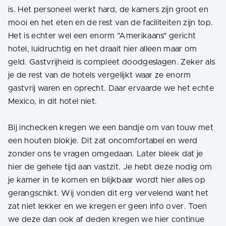
is. Het personeel werkt hard, de kamers zijn groot en
mooi en het eten en de rest van de faciliteiten zijn top.
Het is echter wel een enorm "Amerikaans" gericht
hotel, luidruchtig en het draait hier alleen maar om
geld. Gastvrijheid is compleet doodgeslagen. Zeker als
je de rest van de hotels vergelijkt waar ze enorm
gastvrij waren en oprecht. Daar ervaarde we het echte
Mexico, in dit hotel niet.
Bij inchecken kregen we een bandje om van touw met
een houten blokje. Dit zat oncomfortabel en werd
zonder ons te vragen omgedaan. Later bleek dat je
hier de gehele tijd aan vastzit. Je hebt deze nodig om
je kamer in te komen en blijkbaar wordt hier alles op
gerangschikt. Wij vonden dit erg vervelend want het
zat niet lekker en we kregen er geen info over. Toen
we deze dan ook af deden kregen we hier continue