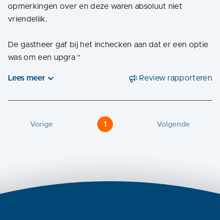
opmerkingen over en deze waren absoluut niet
vriendeliik.
De gastheer gaf bij het inchecken aan dat er een optie
was om een upgra
“
Lees meer
Review rapporteren
Vorige
1
Volgende