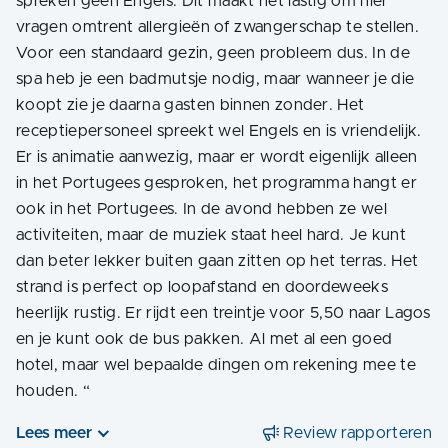
spreken geen Engels. Dit maakt het lastig om hier
vragen omtrent allergieën of zwangerschap te stellen.
Voor een standaard gezin, geen probleem dus. In de
spa heb je een badmutsje nodig, maar wanneer je die
koopt zie je daarna gasten binnen zonder. Het
receptiepersoneel spreekt wel Engels en is vriendelijk.
Er is animatie aanwezig, maar er wordt eigenlijk alleen
in het Portugees gesproken, het programma hangt er
ook in het Portugees. In de avond hebben ze wel
activiteiten, maar de muziek staat heel hard. Je kunt
dan beter lekker buiten gaan zitten op het terras. Het
strand is perfect op loopafstand en doordeweeks
heerlijk rustig. Er rijdt een treintje voor 5,50 naar Lagos
en je kunt ook de bus pakken. Al met al een goed
hotel, maar wel bepaalde dingen om rekening mee te
houden.
“
Lees meer
Review rapporteren