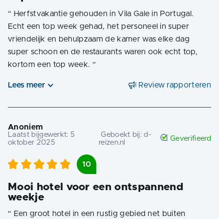
“
Herfstvakantie gehouden in Vila Gale in Portugal.
Echt een top week gehad, het personeel in super
vriendelijk en behulpzaam de kamer was elke dag
super schoon en de restaurants waren ook echt top,
kortom een top week.
“
Lees meer
Review rapporteren
Anoniem
Laatst bijgewerkt:
5
Geboekt bij:
d-
Geverifieerd
oktober 2025
reizen.nl
10
Mooi hotel voor een ontspannend
weekje
“
Een groot hotel in een rustig gebied net buiten