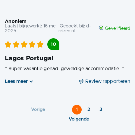
Anoniem
Laatst bijgewerkt:
16 mei
Geboekt bij:
d-
Geverifieerd
2025
reizen.nl
10
Lagos Portugal
“
Super vakantie gehad .geweldige accommodatie.
“
Lees meer
Review rapporteren
Vorige
1
2
3
Volgende