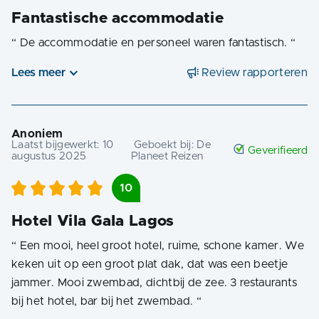
Fantastische accommodatie
“
De accommodatie en personeel waren fantastisch.
“
Lees meer
Review rapporteren
Anoniem
Laatst bijgewerkt:
10
Geboekt bij:
De
Geverifieerd
augustus 2025
Planeet Reizen
10
Hotel Vila Gala Lagos
“
Een mooi, heel groot hotel, ruime, schone kamer. We
keken uit op een groot plat dak, dat was een beetje
jammer. Mooi zwembad, dichtbij de zee. 3 restaurants
bij het hotel, bar bij het zwembad.
“