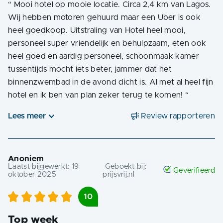
“
Mooi hotel op mooie locatie. Circa 2,4 km van Lagos.
Wij hebben motoren gehuurd maar een Uber is ook
heel goedkoop. Uitstraling van Hotel heel mooi,
personeel super vriendelijk en behulpzaam, eten ook
heel goed en aardig personeel, schoonmaak kamer
tussentijds mocht iets beter, jammer dat het
binnenzwembad in de avond dicht is. Al met al heel fijn
hotel en ik ben van plan zeker terug te komen!
“
Lees meer
Review rapporteren
Anoniem
Laatst bijgewerkt:
19
Geboekt bij:
Geverifieerd
oktober 2025
prijsvrij.nl
10
Top week