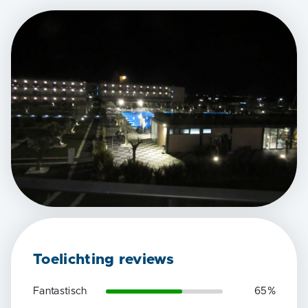
Toelichting reviews
Fantastisch
65
%