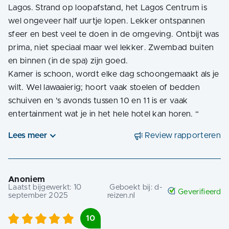
Lagos. Strand op loopafstand, het Lagos Centrum is
wel ongeveer half uurtje lopen. Lekker ontspannen
sfeer en best veel te doen in de omgeving. Ontbijt was
prima, niet speciaal maar wel lekker. Zwembad buiten
en binnen (in de spa) zijn goed.
Kamer is schoon, wordt elke dag schoongemaakt als je
wilt. Wel lawaaierig; hoort vaak stoelen of bedden
schuiven en 's avonds tussen 10 en 11 is er vaak
entertainment wat je in het hele hotel kan horen.
“
Lees meer
Review rapporteren
Anoniem
Laatst bijgewerkt:
10
Geboekt bij:
d-
Geverifieerd
september 2025
reizen.nl
10