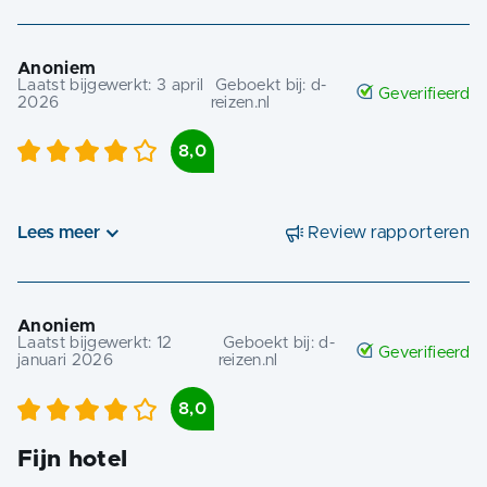
Anoniem
Laatst bijgewerkt:
3 april
Geboekt bij:
d-
Geverifieerd
2026
reizen.nl
8,0
Lees meer
Review rapporteren
Anoniem
Laatst bijgewerkt:
12
Geboekt bij:
d-
Geverifieerd
januari 2026
reizen.nl
8,0
Fijn hotel