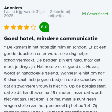
Anoniem
Laatst bijgewerkt:
31 juli
Geboekt bij:
Geverifieerd
2025
prijsvrij.nl
8,0
Goed hotel, mindere communicatie
“
De kamers in het hotel zijn ruim en schoon. Er zit een
goede douche in en er wordt elke dag netjes
schoongemaakt. De bedden zijn erg hard, maar dat
moet je ding zijn. Het hotel ziet er goed uit. Helaas,
wordt er handdoekje gelegd. Wanneer je niet om half
9 klaar staat, heb je geen bedje in de de schaduw en
dat als zwangere vrouw is niet fijn. Op de bordjes staat
dat ze dit handhaven na 45 minuten, maar dat wordt
niet gedaan. Het eten is prima, maar je kunt geen
vragen stellen aan het personeel bij het buffet. Zij