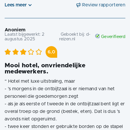
Lees meer
Review rapporteren
Anoniem
Laatst bijgewerkt:
2
Geboekt bij:
d-
Geverifieerd
augustus 2025
reizen.nl
6,0
Mooi hotel, onvriendelijke
medewerkers.
“
Hotel met luxe uitstraling, maar
- 's morgens in de ontbijtzaal is er niemand van het
personeel die goedemorgen zegt
- als je als eerste of tweede in de ontbijtzaal bent ligt er
overal troep op de grond (bestek, eten). Dat is dus 's
avonds niet opgeruimd.
- twee keer stonden er gebruikte borden op de stapel