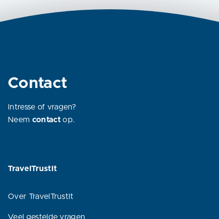
Contact
Intresse of vragen?
Neem
contact
op.
TravelTrustIt
Over TravelTrustIt
Veel gestelde vragen