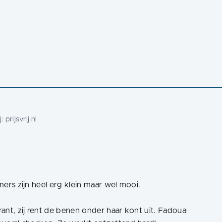
j:
prijsvrij.nl
amers zijn heel erg klein maar wel mooi.
ant, zij rent de benen onder haar kont uit. Fadoua