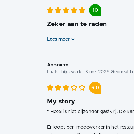
10
Zeker aan te raden
Lees meer
Anoniem
Laatst bijgewerkt:
3 mei 2025
Geboekt bi
6,0
My story
“
Hotel is niet bijzonder gastvrij. De k
Er loopt een medewerker in het restaur