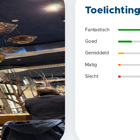
Toelichtin
Fantastisch
Goed
Gemiddeld
Matig
Slecht