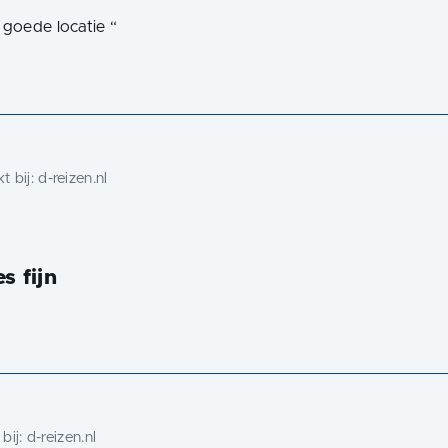
, goede locatie
“
 bij:
d-reizen.nl
s fijn
bij:
d-reizen.nl