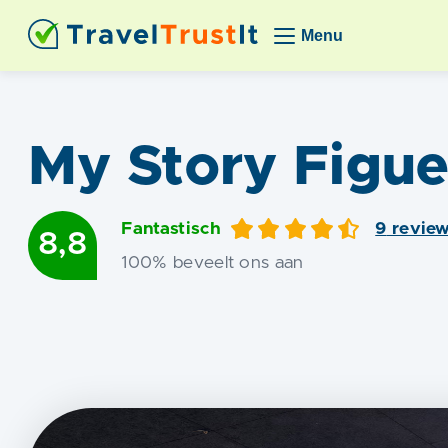
Menu
My Story Figue
Fantastisch
9
revie
8,8
100
% beveelt ons aan