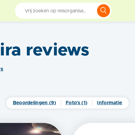
ira
reviews
w
s
Beoordelingen (
9
)
Foto's (
1
)
Informatie