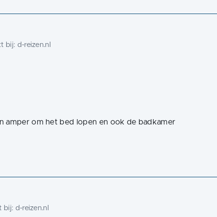
 bij:
d-reizen.nl
den amper om het bed lopen en ook de badkamer
 bij:
d-reizen.nl