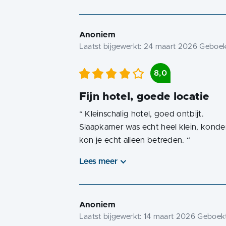
Anoniem
Laatst bijgewerkt:
24 maart 2026
Geboekt
8,0
Fijn hotel, goede locatie
“
Kleinschalig hotel, goed ontbijt.
Slaapkamer was echt heel klein, kon
kon je echt alleen betreden.
“
Lees meer
Anoniem
Laatst bijgewerkt:
14 maart 2026
Geboekt