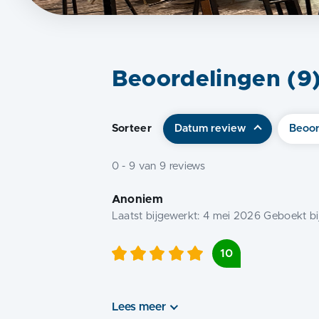
Beoordelingen (
9
Sorteer
Datum review
Beoor
0
-
9
van
9
reviews
Anoniem
Laatst bijgewerkt:
4 mei 2026
Geboekt bi
10
Lees meer