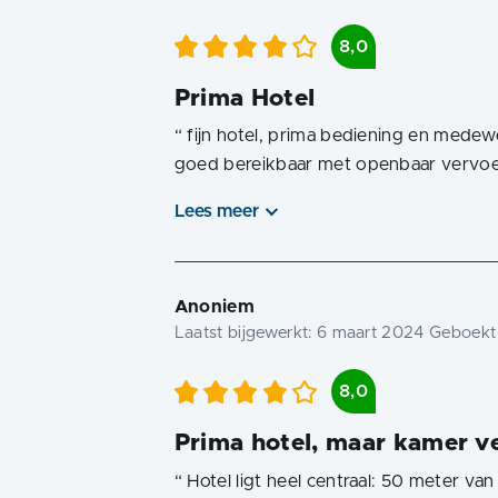
8,0
Prima Hotel
“
fijn hotel, prima bediening en medew
goed bereikbaar met openbaar vervoe
Lees meer
Anoniem
Laatst bijgewerkt:
6 maart 2024
Geboekt 
8,0
Prima hotel, maar kamer ve
“
Hotel ligt heel centraal: 50 meter va