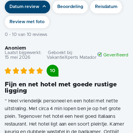
Datum review
Beoordeling
Reisdatum
Review met foto
0
-
10
van
10
reviews
Anoniem
Laatst bijgewerkt:
Geboekt bij:
Geverifieerd
15 mei 2026
VakantieXperts Matador
10
Fijn en net hotel met goede rustige
ligging
“
Heel vriendelijk personeel en een hotel met nette
uitstraling. Met circa 4 min lopen ben je op het grote
plein. Tegenover het hotel een heel goed Italiaans
restaurant. Het hotel ligt aan een soort pleintje. Kamer
keurig en dubbele wastafel in de badkamer. Ontbijt