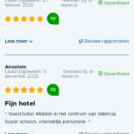
Laatst bijgewerkt:
21
Geboekt bij:
d-
Geverifieerd
februari 2026
reizen.nl
10
Lees meer
Review rapporteren
Anoniem
Laatst bijgewerkt:
3
Geboekt bij:
d-
Geverifieerd
december 2025
reizen.nl
10
Fijn hotel
“
Goed hotel. Midden in het centrum van Valencia.
Super schoon, vriendelijk personeel.
“