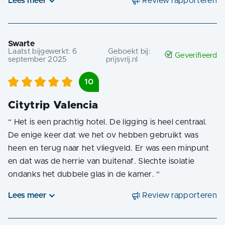
Lees meer
Review rapporteren
Swarte
Laatst bijgewerkt:
6
Geboekt bij:
Geverifieerd
september 2025
prijsvrij.nl
10
Citytrip Valencia
“
Het is een prachtig hotel. De ligging is heel centraal.
De enige keer dat we het ov hebben gebruikt was
heen en terug naar het vliegveld. Er was een minpunt
en dat was de herrie van buitenaf. Slechte isolatie
ondanks het dubbele glas in de kamer.
“
Lees meer
Review rapporteren