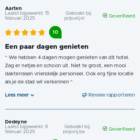
Aarten
Laatst bijgewerkt:
15
Geboekt bij:
Geverifieerd
februari 2025
prijsvrij.nl
10
Een paar dagen genieten
“
We hebben 4 dagen mogen genieten van dit hotel.
Zag er netjes en schoon uit. Niet te groot, een mooi
dakterrasen vriendelijk personeel. Ook erg fijne locatie
als je de stad wil verkennen
“
Lees meer
Review rapporteren
Dedeyne
Laatst bijgewerkt:
9
Geboekt bij:
Geverifieerd
februari 2025
prijsvrij.be