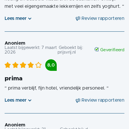
met veel eigengemaakte lekkernijen en zelfs yoghurt.
“
Lees meer
Review rapporteren
Anoniem
Laatst bijgewerkt:
7 maart
Geboekt bij:
Geverifieerd
2026
prijsvrij.nl
8,0
prima
“
prima verblijf, fijn hotel, vriendelijk personeel.
“
Lees meer
Review rapporteren
Anoniem