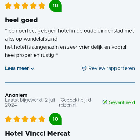
10
heel goed
“
een perfect gelegen hotel in de oude binnenstad met
alles op wandelafstand
het hotel is aangenaam en zeer vriendelijk en vooral
heel proper en rustig
“
Lees meer
Review rapporteren
Anoniem
Laatst bijgewerkt:
2 juli
Geboekt bij:
d-
Geverifieerd
2024
reizen.nl
10
Hotel Vincci Mercat