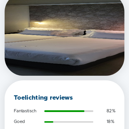
Toelichting reviews
Fantastisch
82
%
Goed
18
%