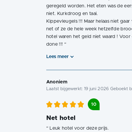
geregeld worden. Het eten was de eer
niet. Kurkdroog en taai.
Kippevleugels !!! Maar helaas niet ga
net of ze de hele week hetzelfde broo
hotel waren het geld niet waard ! Voo
done !!!
“
Lees meer
Anoniem
Laatst bijgewerkt:
19 juni 2026
Geboekt bi
10
Net hotel
“
Leuk hotel voor deze prijs.