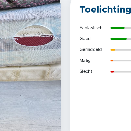
Toelichtin
Fantastisch
Goed
Gemiddeld
Matig
Slecht