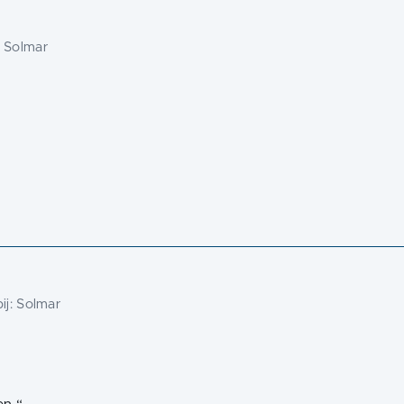
:
Solmar
ij:
Solmar