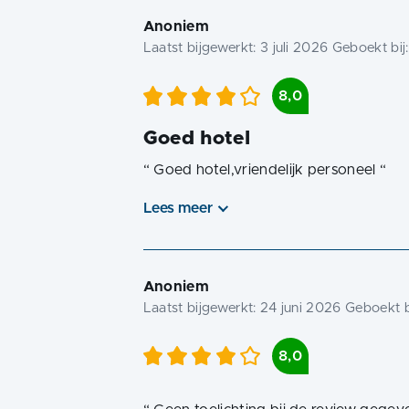
Anoniem
Laatst bijgewerkt:
3 juli 2026
Geboekt bij
8,0
Goed hotel
“
Goed hotel,vriendelijk personeel
“
Lees meer
Anoniem
Laatst bijgewerkt:
24 juni 2026
Geboekt b
8,0