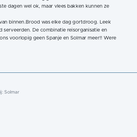
ste dagen wel ok, maar vlees bakken kunnen ze
ar van binnen.Brood was elke dag gortdroog. Leek
d serveerden. De combinatie reisorganisatie en
r ons voorlopig geen Spanje en Solmar meer!! Were
j:
Solmar