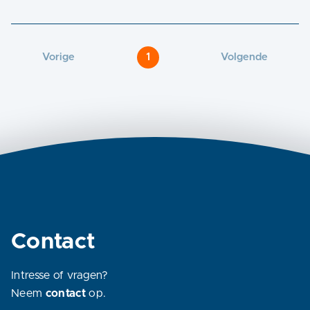
Vorige
1
Volgende
Contact
Intresse of vragen?
Neem
contact
op.