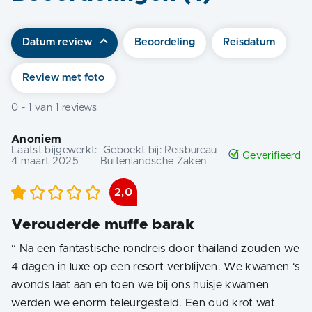
Datum review
Beoordeling
Reisdatum
Review met foto
0
-
1
van
1
reviews
Anoniem
Laatst bijgewerkt:
Geboekt bij:
Reisbureau
Geverifieerd
4 maart 2025
Buitenlandsche Zaken
2,0
Verouderde muffe barak
“
Na een fantastische rondreis door thailand zouden we
4 dagen in luxe op een resort verblijven. We kwamen ‘s
avonds laat aan en toen we bij ons huisje kwamen
werden we enorm teleurgesteld. Een oud krot wat