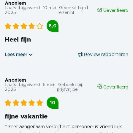
Anoniem
Laatst bijgewerkt:
10 mei
Geboekt bij:
d-
Geverifieerd
2025
reizen.nl
8,0
Heel fijn
Lees meer
Review rapporteren
Anoniem
Laatst bijgewerkt:
6 mei
Geboekt bij:
Geverifieerd
2025
prijsvrij.be
10
fijne vakantie
“
zeer aangenaam verblijf het personeel is vriendelijk