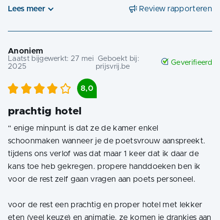
Lees meer
Review rapporteren
Anoniem
Laatst bijgewerkt:
27 mei
Geboekt bij:
Geverifieerd
2025
prijsvrij.be
8,0
prachtig hotel
“
enige minpunt is dat ze de kamer enkel
schoonmaken wanneer je de poetsvrouw aanspreekt.
tijdens ons verlof was dat maar 1 keer dat ik daar de
kans toe heb gekregen. propere handdoeken ben ik
voor de rest zelf gaan vragen aan poets personeel.
voor de rest een prachtig en proper hotel met lekker
eten (veel keuze) en animatie. ze komen je drankjes aan