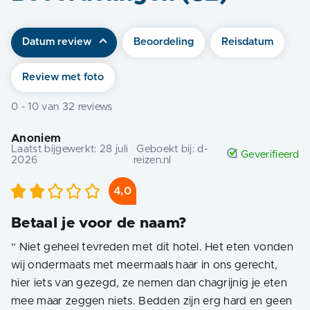
Datum review
Beoordeling
Reisdatum
Review met foto
0
-
10
van
32
reviews
Anoniem
Laatst bijgewerkt:
28 juli
Geboekt bij:
d-
Geverifieerd
2026
reizen.nl
4,0
Betaal je voor de naam?
“
Niet geheel tevreden met dit hotel. Het eten vonden
wij ondermaats met meermaals haar in ons gerecht,
hier iets van gezegd, ze nemen dan chagrijnig je eten
mee maar zeggen niets. Bedden zijn erg hard en geen