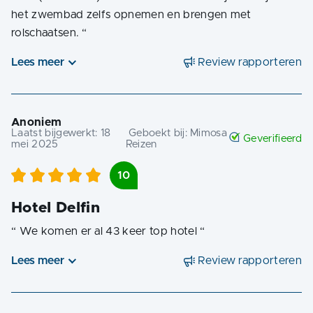
het zwembad zelfs opnemen en brengen met
rolschaatsen.
“
Lees meer
Review rapporteren
Anoniem
Laatst bijgewerkt:
18
Geboekt bij:
Mimosa
Geverifieerd
mei 2025
Reizen
10
Hotel Delfin
“
We komen er al 43 keer top hotel
“
Lees meer
Review rapporteren