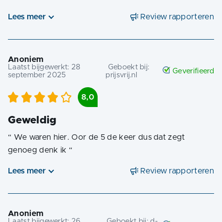
Lees meer
Review rapporteren
Anoniem
Laatst bijgewerkt:
28
Geboekt bij:
Geverifieerd
september 2025
prijsvrij.nl
8,0
Geweldig
“
We waren hier. Oor de 5 de keer dus dat zegt
genoeg denk ik
“
Lees meer
Review rapporteren
Anoniem
Laatst bijgewerkt:
26
Geboekt bij:
d-