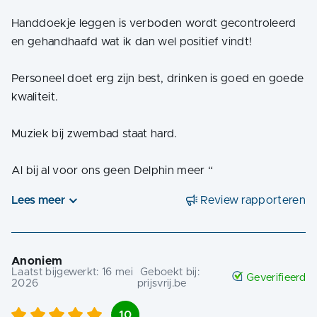
Handdoekje leggen is verboden wordt gecontroleerd
en gehandhaafd wat ik dan wel positief vindt!
Personeel doet erg zijn best, drinken is goed en goede
kwaliteit.
Muziek bij zwembad staat hard.
Al bij al voor ons geen Delphin meer
“
Lees meer
Review rapporteren
Anoniem
Laatst bijgewerkt:
16 mei
Geboekt bij:
Geverifieerd
2026
prijsvrij.be
10