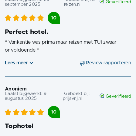
Geverifieerd
september 2025
reizen.nl
10
Perfect hotel.
“
Vankantie was prima maar reizen met TUI zwaar
onvoldoende
“
Lees meer
Review rapporteren
Anoniem
Laatst bijgewerkt:
9
Geboekt bij:
Geverifieerd
augustus 2025
prijsvrij.nl
10
Tophotel