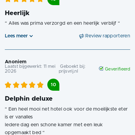
Heerlijk
“
Alles was prima verzorgd en een heerlijk verblijf
“
Lees meer
Review rapporteren
Anoniem
Laatst bijgewerkt:
11 mei
Geboekt bij:
Geverifieerd
2026
prijsvrij.nl
10
Delphin deluxe
“
Een heel mooi net hotel ook voor de moeilijkste eter
is er vanalles
Iedere dag een schone kamer met een leuk
opgemaakt bed
“