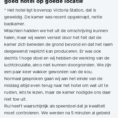
goed hotel op goede locatie
“
Het hotel ligt bovenop Victoria Station, dat is
geweldig. De kamer was recent opgeknapt, nette
badkamer.
Misschien hadden we het uit de omschrijving kunnen
halen, maar wij waren verrast door het feit dat de
kamer zich beneden de grond bevond en dat het raam
desgewenst neplicht kan produceren. Er was ook
slechts 1 hoge stoel en wij hebben de werking van de
luchtcirculatie, airco niet kunnen doorgronden. We zijn
een paar keer wakker geworden van de kou.
Normaal gesproken gaan wij aan het einde van de
middag altijd even terug naar het hotel om wat uit te
rusten, iets te lezen, maar de kamer nodigde ons daar
niet toe uit.
Rui heeft waarschijnlijk als speerdoel dat je kwaliteit
moet controleren. We werden na 5 minuten al gebeld