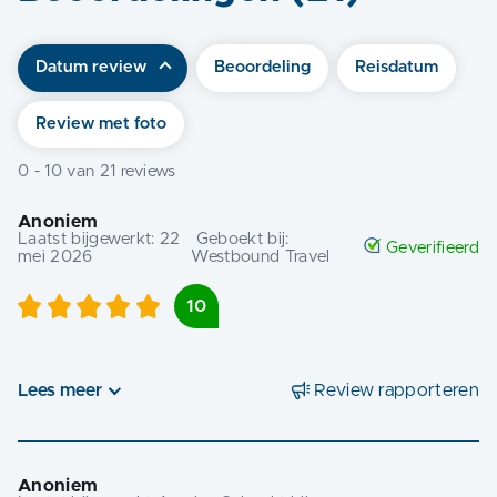
Datum review
Beoordeling
Reisdatum
Review met foto
0
-
10
van
21
reviews
Anoniem
Laatst bijgewerkt:
22
Geboekt bij:
Geverifieerd
mei 2026
Westbound Travel
10
Lees meer
Review rapporteren
Anoniem