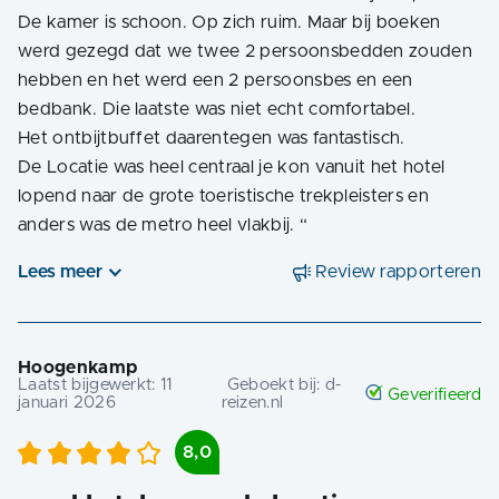
De kamer is schoon. Op zich ruim. Maar bij boeken
werd gezegd dat we twee 2 persoonsbedden zouden
hebben en het werd een 2 persoonsbes en een
bedbank. Die laatste was niet echt comfortabel.
Het ontbijtbuffet daarentegen was fantastisch.
De Locatie was heel centraal je kon vanuit het hotel
lopend naar de grote toeristische trekpleisters en
anders was de metro heel vlakbij.
“
Lees meer
Review rapporteren
Hoogenkamp
Laatst bijgewerkt:
11
Geboekt bij:
d-
Geverifieerd
januari 2026
reizen.nl
8,0