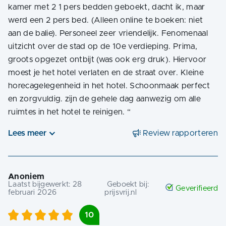
kamer met 2 1 pers bedden geboekt, dacht ik, maar
werd een 2 pers bed. (Alleen online te boeken: niet
aan de balie). Personeel zeer vriendelijk. Fenomenaal
uitzicht over de stad op de 10e verdieping. Prima,
groots opgezet ontbijt (was ook erg druk). Hiervoor
moest je het hotel verlaten en de straat over. Kleine
horecagelegenheid in het hotel. Schoonmaak perfect
en zorgvuldig. zijn de gehele dag aanwezig om alle
ruimtes in het hotel te reinigen.
“
Lees meer
Review rapporteren
Anoniem
Laatst bijgewerkt:
28
Geboekt bij:
Geverifieerd
februari 2026
prijsvrij.nl
10