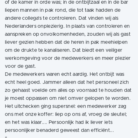
of de kamer in orde was; in de ontbijtzaal en in de bar
liepen mannen in pak rond, die tot taak hadden de
andere collega's te controleren. Dat vinden wij als
Nederlanders onplezierig. In plaats van controleren en
aanspreken op onvolkomenheden, zouden wij als gast
liever gezien hebben dat de heren in pak meehielpen
om de drukte te kanaliseren. Dat biedt een veiliger
werkomgeving voor de medewerkers en meer plezier
voor de gast.
De medewerkers waren echt aardig. Het ontbijt was
echt heel goed. Jammer alleen dat het personeel zich
zo gehaast voelde om alles op voorraad te houden dat
je moest oppassen om niet omver gelopen te worden.
Het uitchecken ging supersnel: een medewerker zag
ons met onze koffer: liep op ons af, vroeg de sleutel;
en het was klaar.... Persoonlijk had ik liever iets