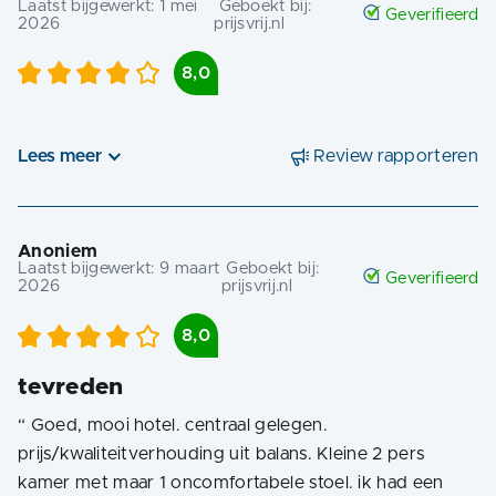
Laatst bijgewerkt:
1 mei
Geboekt bij:
Geverifieerd
2026
prijsvrij.nl
8,0
Lees meer
Review rapporteren
Anoniem
Laatst bijgewerkt:
9 maart
Geboekt bij:
Geverifieerd
2026
prijsvrij.nl
8,0
tevreden
“
Goed, mooi hotel. centraal gelegen.
prijs/kwaliteitverhouding uit balans. Kleine 2 pers
kamer met maar 1 oncomfortabele stoel. ik had een