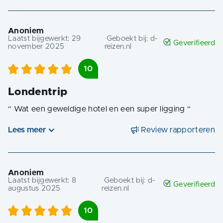
Anoniem
Laatst bijgewerkt:
29
Geboekt bij:
d-
Geverifieerd
november 2025
reizen.nl
10
Londentrip
“
Wat een geweldige hotel en een super ligging
“
Lees meer
Review rapporteren
Anoniem
Laatst bijgewerkt:
8
Geboekt bij:
d-
Geverifieerd
augustus 2025
reizen.nl
10