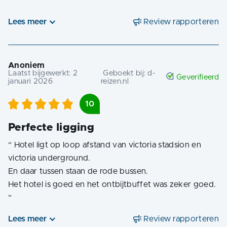
“
Lees meer
Review rapporteren
Anoniem
Laatst bijgewerkt:
2
Geboekt bij:
d-
Geverifieerd
januari 2026
reizen.nl
10
Perfecte ligging
“
Hotel ligt op loop afstand van victoria stadsion en
victoria underground.
En daar tussen staan de rode bussen.
Het hotel is goed en het ontbijtbuffet was zeker goed.
“
Lees meer
Review rapporteren