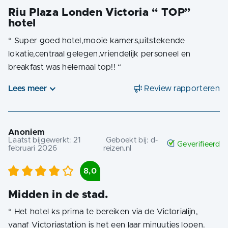
Riu Plaza Londen Victoria “ TOP”
hotel
“
Super goed hotel,mooie kamers,uitstekende
lokatie,centraal gelegen,vriendelijk personeel en
breakfast was helemaal top!!
“
Lees meer
Review rapporteren
Anoniem
Laatst bijgewerkt:
21
Geboekt bij:
d-
Geverifieerd
februari 2026
reizen.nl
8,0
Midden in de stad.
“
Het hotel ks prima te bereiken via de Victorialijn,
vanaf Victoriastation is het een laar minuutjes lopen.