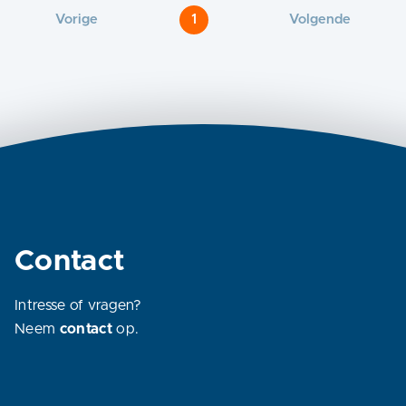
Vorige
1
Volgende
Contact
Intresse of vragen?
Neem
contact
op.