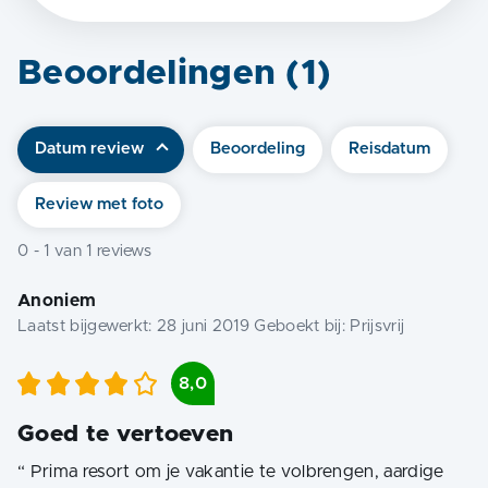
Beoordelingen (
1
)
Datum review
Beoordeling
Reisdatum
Review met foto
0
-
1
van
1
reviews
Anoniem
Laatst bijgewerkt:
28 juni 2019
Geboekt bij:
Prijsvrij
8,0
Goed te vertoeven
“
Prima resort om je vakantie te volbrengen, aardige