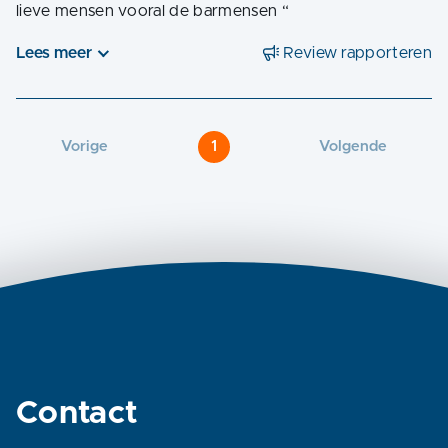
lieve mensen vooral de barmensen
“
Lees meer
Review rapporteren
Vorige
1
Volgende
Contact