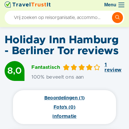
Menu
Holiday Inn Hamburg
- Berliner Tor
reviews
1
Fantastisch
8,0
review
100
% beveelt ons aan
Beoordelingen (
1
)
Foto's (
0
)
Informatie