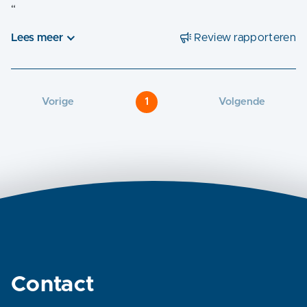
“
Lees meer
Review rapporteren
Vorige
1
Volgende
Contact