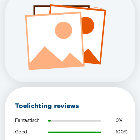
Toelichting reviews
Fantastisch
0
%
Goed
100
%