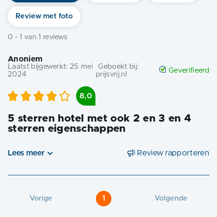
Review met foto
0
-
1
van
1
reviews
Anoniem
Laatst bijgewerkt:
25 mei
Geboekt bij:
Geverifieerd
2024
prijsvrij.nl
8,0
5 sterren hotel met ook 2 en 3 en 4
sterren eigenschappen
Lees meer
Review rapporteren
Vorige
1
Volgende