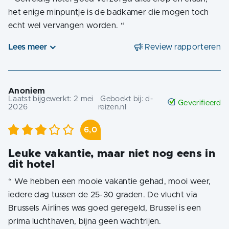
het enige minpuntje is de badkamer die mogen toch
echt wel vervangen worden.
“
Lees meer
Review rapporteren
Anoniem
Laatst bijgewerkt:
2 mei
Geboekt bij:
d-
Geverifieerd
2026
reizen.nl
6,0
Leuke vakantie, maar niet nog eens in
dit hotel
“
We hebben een mooie vakantie gehad, mooi weer,
iedere dag tussen de 25-30 graden. De vlucht via
Brussels Airlines was goed geregeld, Brussel is een
prima luchthaven, bijna geen wachtrijen.