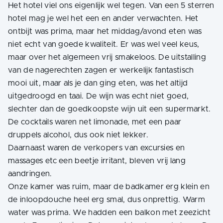
Het hotel viel ons eigenlijk wel tegen. Van een 5 sterren
hotel mag je wel het een en ander verwachten. Het
ontbijt was prima, maar het middag/avond eten was
niet echt van goede kwaliteit. Er was wel veel keus,
maar over het algemeen vrij smakeloos. De uitstalling
van de nagerechten zagen er werkelijk fantastisch
mooi uit, maar als je dan ging eten, was het altijd
uitgedroogd en taai. De wijn was echt niet goed,
slechter dan de goedkoopste wijn uit een supermarkt.
De cocktails waren net limonade, met een paar
druppels alcohol, dus ook niet lekker.
Daarnaast waren de verkopers van excursies en
massages etc een beetje irritant, bleven vrij lang
aandringen.
Onze kamer was ruim, maar de badkamer erg klein en
de inloopdouche heel erg smal, dus onprettig. Warm
water was prima. We hadden een balkon met zeezicht