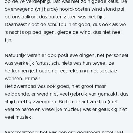
op de 7e verdieping. Dat was niet zo'n goede keus. De
overwegend (vrij harde) noord-oosten wind stond pal
op ons balkon, dus buiten zitten was niet fijn.
Daarnaast sloot de schuifpui niet goed, dus ook als we
's nachts op bed lagen, gierde de wind, dus niet heel
fijn.
Natuurlijk waren er ook positieve dingen, het personeel
was werkelijk fantastisch, niets was hun teveel, ze
herkennen je, houden direct rekening met speciale
wensen. Prima!!
Het zwembad was ook goed, niet groot maar
voldoende, er werd niet veel gebruik van gemaakt, dus
altijd prettig zwemmen. Buiten de activiteiten (met
veel te harde en vreselijke muziek) was er gelukkig niet
veel muziek.
Samenvattend; het was een erg gedateerd hotel, wat