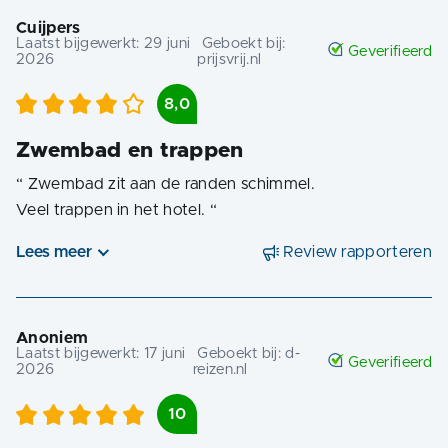
Cuijpers
Laatst bijgewerkt:
29 juni
Geboekt bij:
Geverifieerd
2026
prijsvrij.nl
8,0
Zwembad en trappen
“
Zwembad zit aan de randen schimmel.
Veel trappen in het hotel.
“
Lees meer
Review rapporteren
Anoniem
Laatst bijgewerkt:
17 juni
Geboekt bij:
d-
Geverifieerd
2026
reizen.nl
10