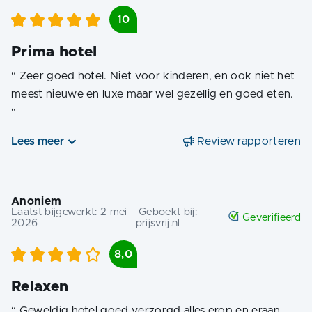
10
Prima hotel
“
Zeer goed hotel. Niet voor kinderen, en ook niet het
meest nieuwe en luxe maar wel gezellig en goed eten.
“
Lees meer
Review rapporteren
Anoniem
Laatst bijgewerkt:
2 mei
Geboekt bij:
Geverifieerd
2026
prijsvrij.nl
8,0
Relaxen
“
Geweldig hotel goed verzorgd alles erop en eraan,