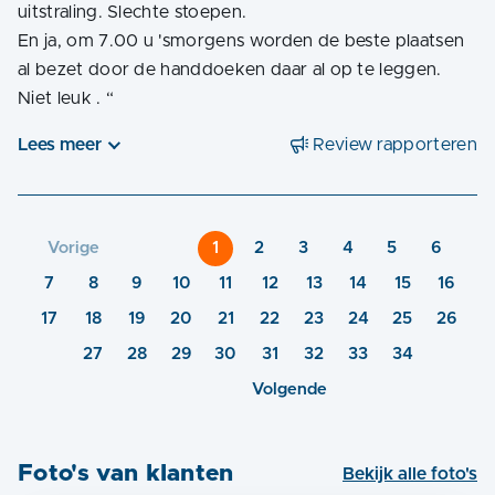
uitstraling. Slechte stoepen.
En ja, om 7.00 u 'smorgens worden de beste plaatsen
al bezet door de handdoeken daar al op te leggen.
Niet leuk .
“
Lees meer
Review rapporteren
Vorige
1
2
3
4
5
6
7
8
9
10
11
12
13
14
15
16
17
18
19
20
21
22
23
24
25
26
27
28
29
30
31
32
33
34
Volgende
Foto's van klanten
Bekijk alle foto's