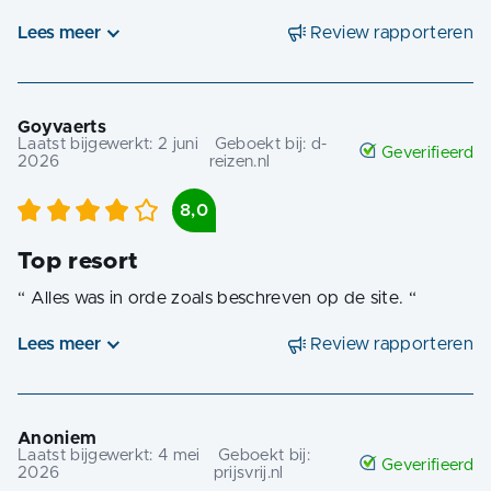
Lees meer
Review rapporteren
Goyvaerts
Laatst bijgewerkt:
2 juni
Geboekt bij:
d-
Geverifieerd
2026
reizen.nl
8,0
Top resort
“
Alles was in orde zoals beschreven op de site.
“
Lees meer
Review rapporteren
Anoniem
Laatst bijgewerkt:
4 mei
Geboekt bij:
Geverifieerd
2026
prijsvrij.nl