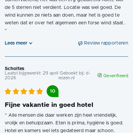
de 5 sterren niet verdient. Locatie was wel goed. De
wind kunnen ze niets aan doen, maar het is goed te
weten dat er over het algemeen een forse wind staat..
“
Lees meer
Review rapporteren
Scholtes
Laatst bijgewerkt:
29 april
Geboekt bij:
d-
Geverifieerd
2026
reizen.nl
10
Fijne vakantie in goed hotel
“
Alle mensen die daar werken zijn heel vriendelijk,
vrolijk en behulpzaam. Eten is prima, hygiëne is goed.
Hotel en kamers wel iets gedateerd maar schoon.