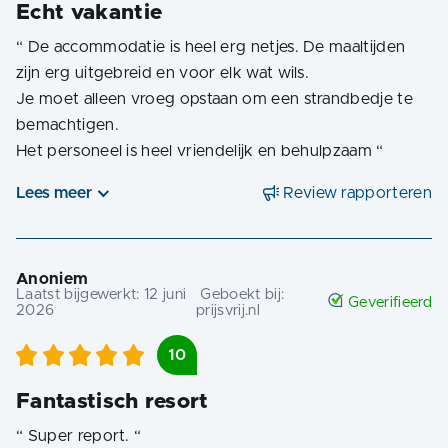
Echt vakantie
“
De accommodatie is heel erg netjes. De maaltijden
zijn erg uitgebreid en voor elk wat wils.
Je moet alleen vroeg opstaan om een strandbedje te
bemachtigen.
Het personeel is heel vriendelijk en behulpzaam
“
Lees meer
Review rapporteren
Anoniem
Laatst bijgewerkt:
12 juni
Geboekt bij:
Geverifieerd
2026
prijsvrij.nl
10
Fantastisch resort
“
Super report.
“