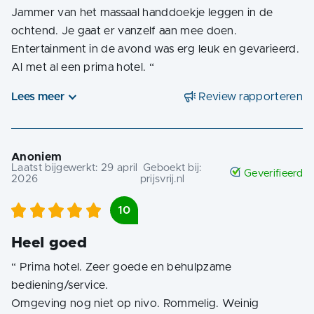
Jammer van het massaal handdoekje leggen in de
ochtend. Je gaat er vanzelf aan mee doen.
Entertainment in de avond was erg leuk en gevarieerd.
Al met al een prima hotel.
“
Lees meer
Review rapporteren
Anoniem
Laatst bijgewerkt:
29 april
Geboekt bij:
Geverifieerd
2026
prijsvrij.nl
10
Heel goed
“
Prima hotel. Zeer goede en behulpzame
bediening/service.
Omgeving nog niet op nivo. Rommelig. Weinig