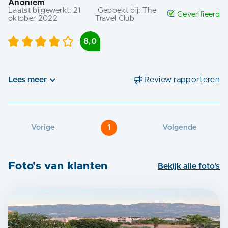
Anoniem
Laatst bijgewerkt:
21
Geboekt bij:
The
Geverifieerd
oktober 2022
Travel Club
8,0
Lees meer
Review rapporteren
Vorige
1
Volgende
Foto's van klanten
Bekijk alle foto's