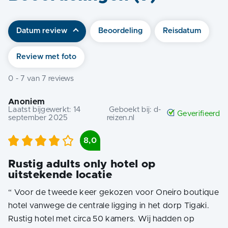
Datum review
Beoordeling
Reisdatum
Review met foto
0
-
7
van
7
reviews
Anoniem
Laatst bijgewerkt:
14
Geboekt bij:
d-
Geverifieerd
september 2025
reizen.nl
8,0
Rustig adults only hotel op
uitstekende locatie
“
Voor de tweede keer gekozen voor Oneiro boutique
hotel vanwege de centrale ligging in het dorp Tigaki.
Rustig hotel met circa 50 kamers. Wij hadden op