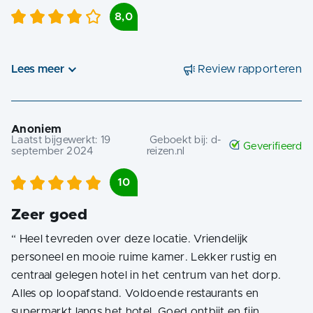
8,0
Lees meer
Review rapporteren
Anoniem
Laatst bijgewerkt:
19
Geboekt bij:
d-
Geverifieerd
september 2024
reizen.nl
10
Zeer goed
“
Heel tevreden over deze locatie. Vriendelijk
personeel en mooie ruime kamer. Lekker rustig en
centraal gelegen hotel in het centrum van het dorp.
Alles op loopafstand. Voldoende restaurants en
supermarkt langs het hotel. Goed ontbijt en fijn