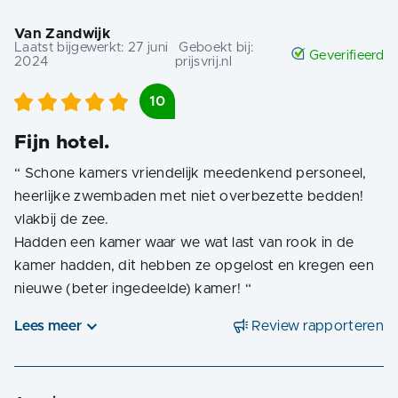
Van Zandwijk
Laatst bijgewerkt:
27 juni
Geboekt bij:
Geverifieerd
2024
prijsvrij.nl
10
Fijn hotel.
“
Schone kamers vriendelijk meedenkend personeel,
heerlijke zwembaden met niet overbezette bedden!
vlakbij de zee.
Hadden een kamer waar we wat last van rook in de
kamer hadden, dit hebben ze opgelost en kregen een
nieuwe (beter ingedeelde) kamer!
“
Lees meer
Review rapporteren