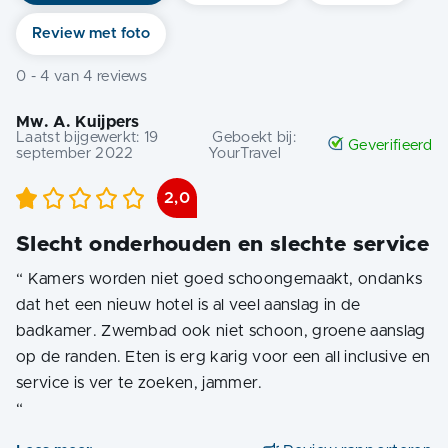
Review met foto
0
-
4
van
4
reviews
Mw. A. Kuijpers
Laatst bijgewerkt:
19
Geboekt bij:
Geverifieerd
september 2022
YourTravel
2,0
Slecht onderhouden en slechte service
“
Kamers worden niet goed schoongemaakt, ondanks
dat het een nieuw hotel is al veel aanslag in de
badkamer. Zwembad ook niet schoon, groene aanslag
op de randen. Eten is erg karig voor een all inclusive en
“