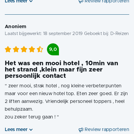
Lees meer
Review rapporteren
Anoniem
Laatst bijgewerkt:
18 september 2019
Geboekt bij:
D-Reizen
9,0
Het was een mooi hotel , 10min van
het strand ,klein maar fijn zeer
persoonlijk contact
“
zeer mooi, strak hotel , nog kleine verbeterpunten
maar voor een nieuw hotel top. Eten zeer goed. Er zijn
2 liften aanwezig. Vriendelijk personeel toppers , heel
behulpzaam.
zou zeker terug gaan !
“
Lees meer
Review rapporteren