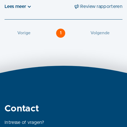
Lees meer
Review rapporteren
Vorige
1
Volgende
Contact
Intresse of vragen?