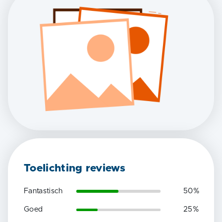
Toelichting reviews
Fantastisch
50
%
Goed
25
%