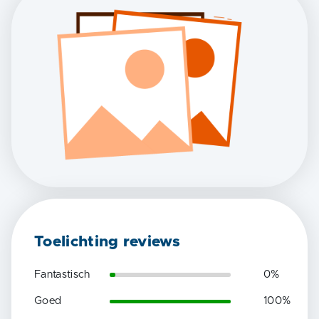
Toelichting reviews
Fantastisch
0
%
Goed
100
%