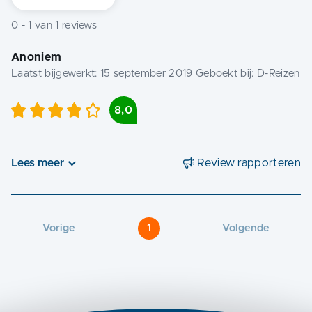
0
-
1
van
1
reviews
Anoniem
Laatst bijgewerkt:
15 september 2019
Geboekt bij:
D-Reizen
8,0
Lees meer
Review rapporteren
Vorige
1
Volgende