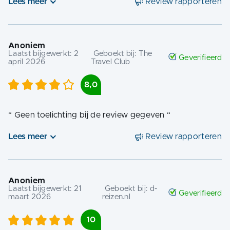
Lees meer
Review rapporteren
Anoniem
Laatst bijgewerkt:
2
Geboekt bij:
The
Geverifieerd
april 2026
Travel Club
8,0
“
Geen toelichting bij de review gegeven
“
Lees meer
Review rapporteren
Anoniem
Laatst bijgewerkt:
21
Geboekt bij:
d-
Geverifieerd
maart 2026
reizen.nl
10