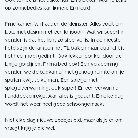
op zonnebedjes kan liggen. Erg leuk!
Fijne kamer (wij hadden de kleinste). Alles voelt erg
luxe, met design met een knipoog. Wat wij superfijn
vonden is dat het licht zo sfeervol is. In de meeste
hotels zijn de lampen net TL balken maar qua licht is
het heel mooi gedimt. Ook lekker donker door de
lange gordijnen. Prima bed ook! Een verademing
vonden we de badkamer met genoeg ruimte om je
spullen kwijt te kunnen. Een spiegel met
spiegelverwarming, ook super! En een verwarmd
handdoekenrekje. Aan alles is gedacht. En elke dag
wordt het weer heel goed schoongemaakt.
Niet elke dag nieuwe zeepjes e.d. maar als je er om
vraagt krijg je die wel.