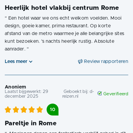
Heerlijk hotel vlakbij centrum Rome
“
Een hotel waar we ons echt welkom voelden. Mooi
design, goeie kamer, prima restaurant. Op korte
afstand van de metro waarmee je alle belangrijke sites
kunt bezoeken. 's nachts heerlijk rustig. Absolute
aanrader.
“
Lees meer
Review rapporteren
Anoniem
Laatst bijgewerkt:
29
Geboekt bij:
d-
Geverifieerd
december 2025
reizen.nl
10
Pareltje in Rome