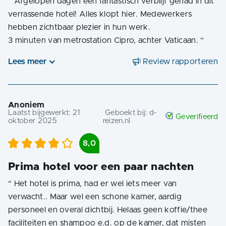
“
Afgelopen dagen een fantastisch verblijf gehad in dit
verrassende hotel! Alles klopt hier. Medewerkers
hebben zichtbaar plezier in hun werk.
3 minuten van metrostation Cipro, achter Vaticaan.
“
Lees meer
Review rapporteren
Anoniem
Laatst bijgewerkt:
21
Geboekt bij:
d-
Geverifieerd
oktober 2025
reizen.nl
8,0
Prima hotel voor een paar nachten
“
Het hotel is prima, had er wel iets meer van
verwacht.. Maar wel een schone kamer, aardig
personeel en overal dichtbij. Helaas geen koffie/thee
faciliteiten en shampoo e.d. op de kamer, dat misten