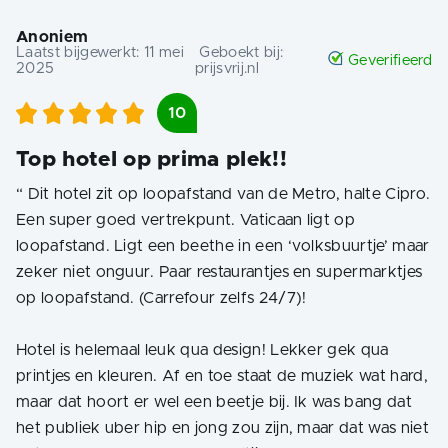
Anoniem
Laatst bijgewerkt:
11 mei
Geboekt bij:
Geverifieerd
2025
prijsvrij.nl
10
Top hotel op prima plek!!
“
Dit hotel zit op loopafstand van de Metro, halte Cipro.
Een super goed vertrekpunt. Vaticaan ligt op
loopafstand. Ligt een beethe in een ‘volksbuurtje’ maar
zeker niet onguur. Paar restaurantjes en supermarktjes
op loopafstand. (Carrefour zelfs 24/7)!
Hotel is helemaal leuk qua design! Lekker gek qua
printjes en kleuren. Af en toe staat de muziek wat hard,
maar dat hoort er wel een beetje bij. Ik was bang dat
het publiek uber hip en jong zou zijn, maar dat was niet