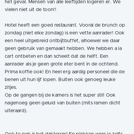
het geval. Mensen van alle leeftijden logeren er. We
vielen niet uit de toon!!
Hotel heeft een goed restaurant. Vooral de brunch op
zondag (niet elke zondag) is een vette aanrader! Ook
een heel uitgebreid ontbijtbuffet, alhoewel we daar
geen gebruik van gemaakt hebben. We hebben a la
cart ontbeten en dan scheelt dat de helft. Een
aanrader als je geen grote eter bent in de ochtend.
Prima koffie ook! En heel erg aardig personeel die de
benen uit hun lijf lopen. Buiten ook genoeg leuke
zitjes.
Op de gangen bij de kamers is het super stil! Ook
nagenoeg geen geluid van buiten (mits ramen dicht
uiteraard).
Ook te gek is het dakterras! En plekken waar je zelfs