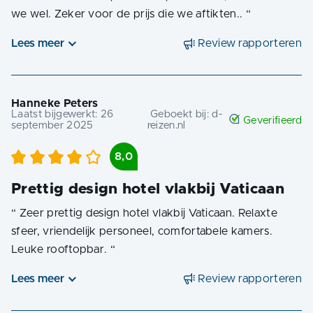
we wel. Zeker voor de prijs die we aftikten..
“
Lees meer
Review rapporteren
Hanneke Peters
Laatst bijgewerkt:
26
Geboekt bij:
d-
Geverifieerd
september 2025
reizen.nl
8,0
Prettig design hotel vlakbij Vaticaan
“
Zeer prettig design hotel vlakbij Vaticaan. Relaxte
sfeer, vriendelijk personeel, comfortabele kamers.
Leuke rooftopbar.
“
Lees meer
Review rapporteren