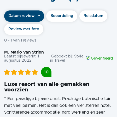
Datum review
Beoordeling
Reisdatum
Review met foto
0
-
1
van
1
reviews
M. Mario van Strien
Laatst bijgewerkt:
1
Geboekt bij:
Style
Geverifieerd
augustus 2022
in Travel
10
Luxe resort van alle gemakken
voorzien
“
Een paradijsje bij aankomst. Prachtige botanische tuin
met veel palmen. Het is dan ook een vier sterren hotel.
Schitterende accommodatie, hard werkend en zeer