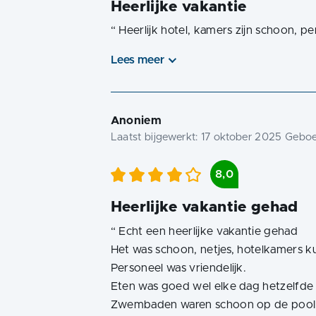
Heerlijke vakantie
“
Heerlijk hotel, kamers zijn schoon, per
Lees meer
Anoniem
Laatst bijgewerkt:
17 oktober 2025
Geboek
8,0
Heerlijke vakantie gehad
“
Echt een heerlijke vakantie gehad
Het was schoon, netjes, hotelkamers 
Personeel was vriendelijk.
Eten was goed wel elke dag hetzelfde
Zwembaden waren schoon op de poolbar