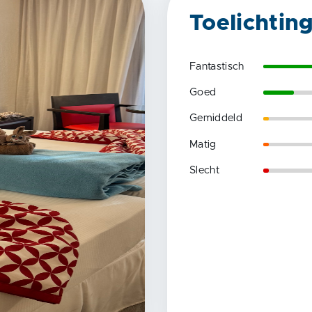
Toelichtin
Fantastisch
Goed
Gemiddeld
Matig
Slecht