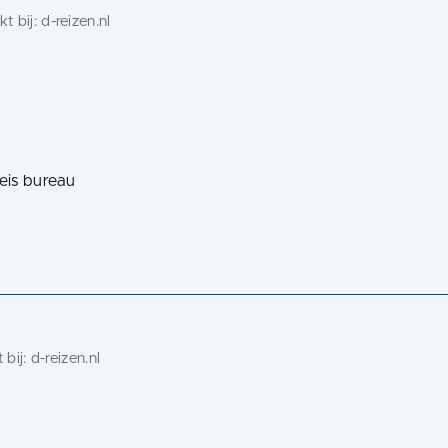
t bij:
d-reizen.nl
eis bureau
 bij:
d-reizen.nl