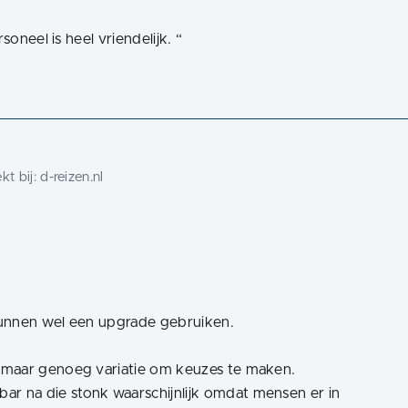
soneel is heel vriendelijk.
“
t bij:
d-reizen.nl
kunnen wel een upgrade gebruiken.
 maar genoeg variatie om keuzes te maken.
 na die stonk waarschijnlijk omdat mensen er in