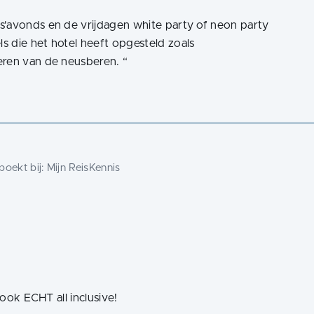
s'avonds en de vrijdagen white party of neon party
s die het hotel heeft opgesteld zoals
eren van de neusberen.
“
oekt bij:
Mijn ReisKennis
 ook ECHT all inclusive!