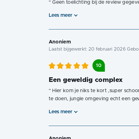
“
Geen toelichting bij de review gegev
Lees meer
Anoniem
Laatst bijgewerkt:
20 februari 2026
Geboe
10
Een geweldig complex
“
Hier kom je niks te kort ,super schoon
te doen, jungle omgeving echt een 
Lees meer
Anoniem