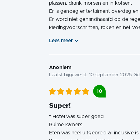
plassen, drank morsen en in kotsen.
Er is genoeg entertaiment overdag en 
Er word niet gehandhaaafd op de regel
kledingvoorschriften, roken en het vo
Lees meer
Anoniem
Laatst bijgewerkt:
10 september 2025
Geb
10
Super!
“
Hotel was super goed
Ruime kamers
Eten was heel uitgebreid all inclusive is