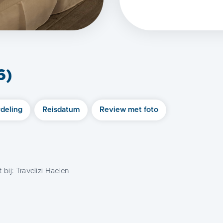
6
)
deling
Reisdatum
Review met foto
 bij:
Travelizi Haelen