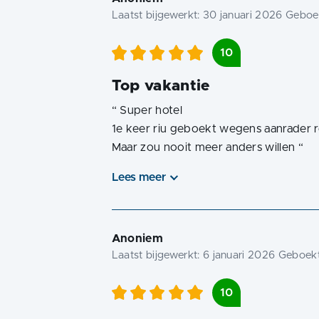
Laatst bijgewerkt:
30 januari 2026
Geboek
10
Top vakantie
“
Super hotel
1e keer riu geboekt wegens aanrader r
Maar zou nooit meer anders willen
“
Lees meer
Anoniem
Laatst bijgewerkt:
6 januari 2026
Geboekt
10