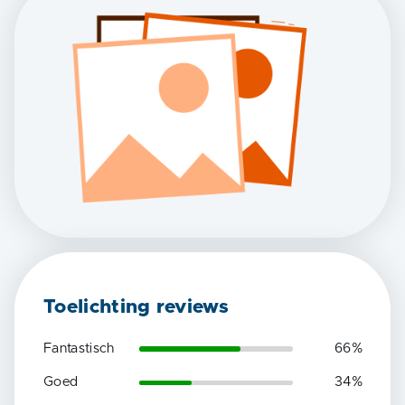
Toelichting reviews
Fantastisch
66
%
Goed
34
%