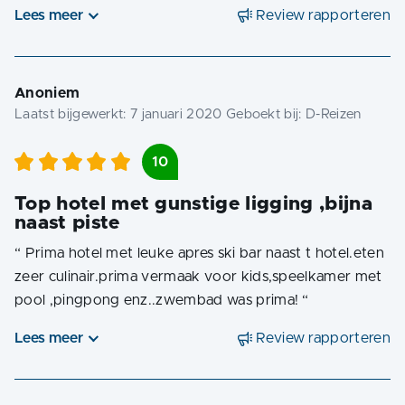
Lees meer
Review rapporteren
Anoniem
Laatst bijgewerkt:
7 januari 2020
Geboekt bij:
D-Reizen
10
Top hotel met gunstige ligging ,bijna
naast piste
“
Prima hotel met leuke apres ski bar naast t hotel.eten
zeer culinair.prima vermaak voor kids,speelkamer met
pool ,pingpong enz..zwembad was prima!
“
Lees meer
Review rapporteren