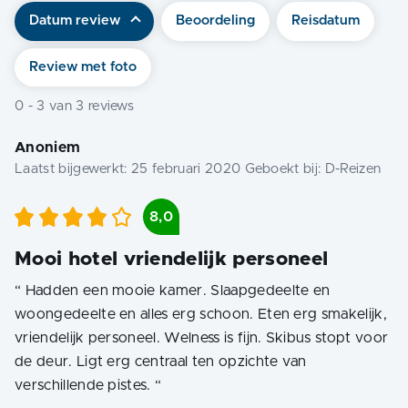
Datum review
Beoordeling
Reisdatum
Review met foto
0
-
3
van
3
reviews
Anoniem
Laatst bijgewerkt:
25 februari 2020
Geboekt bij:
D-Reizen
8,0
Mooi hotel vriendelijk personeel
“
Hadden een mooie kamer. Slaapgedeelte en
woongedeelte en alles erg schoon. Eten erg smakelijk,
vriendelijk personeel. Welness is fijn. Skibus stopt voor
de deur. Ligt erg centraal ten opzichte van
verschillende pistes.
“