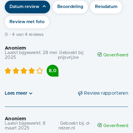
Datum review
Beoordeling
Reisdatum
Review met foto
0
-
4
van
4
reviews
Anoniem
Laatst bijgewerkt:
28 mei
Geboekt bij:
Geverifieerd
2025
prijsvrij.be
8,0
Lees meer
Review rapporteren
Anoniem
Laatst bijgewerkt:
8
Geboekt bij:
d-
Geverifieerd
maart 2025
reizen.nl