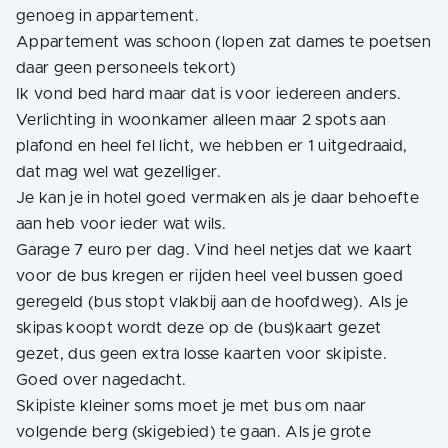
genoeg in appartement.
Appartement was schoon (lopen zat dames te poetsen
daar geen personeels tekort)
Ik vond bed hard maar dat is voor iedereen anders.
Verlichting in woonkamer alleen maar 2 spots aan
plafond en heel fel licht, we hebben er 1 uitgedraaid,
dat mag wel wat gezelliger.
Je kan je in hotel goed vermaken als je daar behoefte
aan heb voor ieder wat wils.
Garage 7 euro per dag. Vind heel netjes dat we kaart
voor de bus kregen er rijden heel veel bussen goed
geregeld (bus stopt vlakbij aan de hoofdweg). Als je
skipas koopt wordt deze op de (bus)kaart gezet
gezet, dus geen extra losse kaarten voor skipiste.
Goed over nagedacht.
Skipiste kleiner soms moet je met bus om naar
volgende berg (skigebied) te gaan. Als je grote