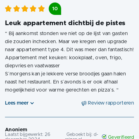
10
Leuk appartement dichtbij de pistes
“
Bij aankomst stonden we niet op de lijst van gasten
die zouden inchecken. Maar we kregen een upgrade
naar appartement type 4. Dit was meer dan fantastisch!
Appartement met keuken: kookplaat, oven, frigo,
diepvries en vaatwasser
S´morgens kan je lekkere verse broodjes gaan halen
naast het restaurant. En s´avonds is er ook afhaal
mogelijkheid voor warme gerechten en pizza´s.
“
Lees meer
Review rapporteren
Anoniem
Laatst bijgewerkt:
26
Geboekt bij:
d-
Geverifieerd