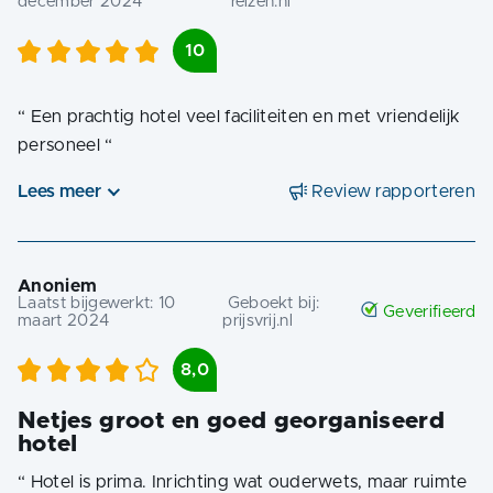
december 2024
reizen.nl
10
“
Een prachtig hotel veel faciliteiten en met vriendelijk
personeel
“
Lees meer
Review rapporteren
Anoniem
Laatst bijgewerkt:
10
Geboekt bij:
Geverifieerd
maart 2024
prijsvrij.nl
8,0
Netjes groot en goed georganiseerd
hotel
“
Hotel is prima. Inrichting wat ouderwets, maar ruimte