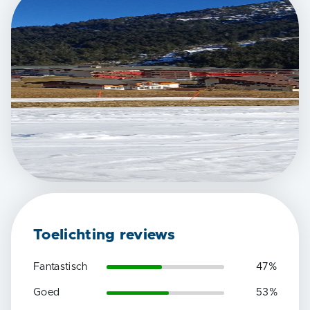
Toelichting reviews
Fantastisch
47
%
Goed
53
%