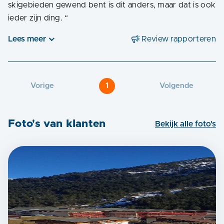
skigebieden gewend bent is dit anders, maar dat is ook
ieder zijn ding.
“
Lees meer
Review rapporteren
Vorige
1
Volgende
Foto's van klanten
Bekijk alle foto's