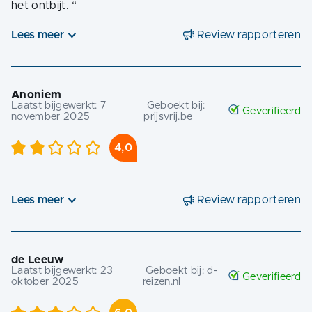
het ontbijt.
“
Lees meer
Review rapporteren
Anoniem
Laatst bijgewerkt:
7
Geboekt bij:
Geverifieerd
november 2025
prijsvrij.be
4,0
Lees meer
Review rapporteren
de Leeuw
Laatst bijgewerkt:
23
Geboekt bij:
d-
Geverifieerd
oktober 2025
reizen.nl