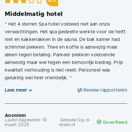
6,0
Middelmatig hotel
“
Het 4 sterren Spa hotel voldeed niet aan onze
verwachtingen. Het spa gedeelte werkte voor de helft
niet en kakkerlakken in de sauna. De bak kamer had
schimmel plekken. Thee en koffie is aanwezig maar
alleen tegen betaling. Parkeer plekken voldoende
aanwezig maar wel tegen een behoorlijk bedrag. Prijs
kwaliteit verhouding is niet reeël. Personeel was
gelukkig wel heel vriendelijk.
“
Lees meer
Review rapporteren
Anoniem
Laatst bijgewerkt:
10
Geboekt bij:
d-
Geverifieerd
maart 2025
reizen.nl