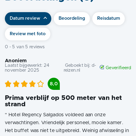
Datum review
Beoordeling
Reisdatum
Review met foto
0
-
5
van
5
reviews
Anoniem
Laatst bijgewerkt:
24
Geboekt bij:
d-
Geverifieerd
november 2025
reizen.nl
8,0
Prima verblijf op 500 meter van het
strand
“
Hotel Regency Salgados voldeed aan onze
verwachtingen. Vriendelijk personeel, mooie kamer.
Het buffet was niet te uitgebreid. Weinig afwisseling in