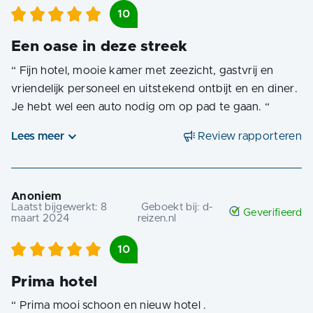
10
Een oase in deze streek
“
Fijn hotel, mooie kamer met zeezicht, gastvrij en
vriendelijk personeel en uitstekend ontbijt en en diner.
Je hebt wel een auto nodig om op pad te gaan.
“
Lees meer
Review rapporteren
Anoniem
Laatst bijgewerkt:
8
Geboekt bij:
d-
Geverifieerd
maart 2024
reizen.nl
10
Prima hotel
“
Prima mooi schoon en nieuw hotel .