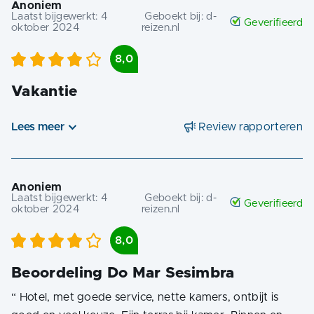
Anoniem
Laatst bijgewerkt:
4
Geboekt bij:
d-
Geverifieerd
oktober 2024
reizen.nl
8,0
Vakantie
Lees meer
Review rapporteren
Anoniem
Laatst bijgewerkt:
4
Geboekt bij:
d-
Geverifieerd
oktober 2024
reizen.nl
8,0
Beoordeling Do Mar Sesimbra
“
Hotel, met goede service, nette kamers, ontbijt is