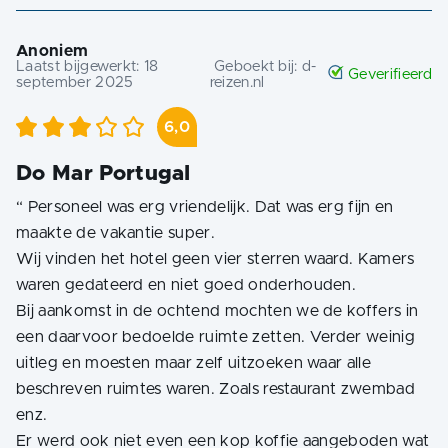
Anoniem
Laatst bijgewerkt:
18
Geboekt bij:
d-
Geverifieerd
september 2025
reizen.nl
6,0
Do Mar Portugal
“
Personeel was erg vriendelijk. Dat was erg fijn en
maakte de vakantie super.
Wij vinden het hotel geen vier sterren waard. Kamers
waren gedateerd en niet goed onderhouden.
Bij aankomst in de ochtend mochten we de koffers in
een daarvoor bedoelde ruimte zetten. Verder weinig
uitleg en moesten maar zelf uitzoeken waar alle
beschreven ruimtes waren. Zoals restaurant zwembad
enz.
Er werd ook niet even een kop koffie aangeboden wat