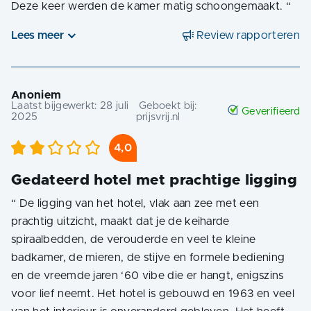
Deze keer werden de kamer matig schoongemaakt.
“
Lees meer
Review rapporteren
Anoniem
Laatst bijgewerkt:
28 juli
Geboekt bij:
Geverifieerd
2025
prijsvrij.nl
4,0
Gedateerd hotel met prachtige ligging
“
De ligging van het hotel, vlak aan zee met een
prachtig uitzicht, maakt dat je de keiharde
spiraalbedden, de verouderde en veel te kleine
badkamer, de mieren, de stijve en formele bediening
en de vreemde jaren ‘60 vibe die er hangt, enigszins
voor lief neemt. Het hotel is gebouwd en 1963 en veel