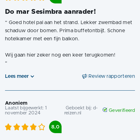
Do mar Sesimbra aanrader!
“
Goed hotel pal aan het strand. Lekker zwembad met
schaduw door bomen. Prima buffetontbijt. Schone
hotelkamer met een fijn balkon.
“
Lees meer
Review rapporteren
Anoniem
Laatst bijgewerkt:
1
Geboekt bij:
d-
Geverifieerd
november 2024
reizen.nl
8,0