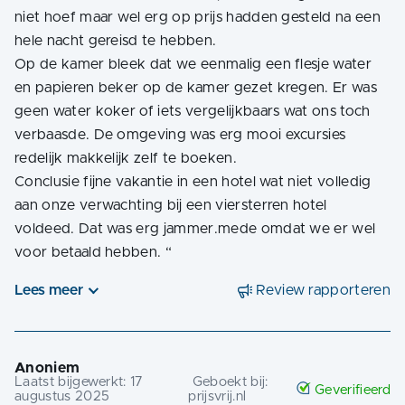
niet hoef maar wel erg op prijs hadden gesteld na een
hele nacht gereisd te hebben.
Op de kamer bleek dat we eenmalig een flesje water
en papieren beker op de kamer gezet kregen. Er was
geen water koker of iets vergelijkbaars wat ons toch
verbaasde. De omgeving was erg mooi excursies
redelijk makkelijk zelf te boeken.
Conclusie fijne vakantie in een hotel wat niet volledig
aan onze verwachting bij een viersterren hotel
voldeed. Dat was erg jammer.mede omdat we er wel
voor betaald hebben.
“
Lees meer
Review rapporteren
Anoniem
Laatst bijgewerkt:
17
Geboekt bij:
Geverifieerd
augustus 2025
prijsvrij.nl