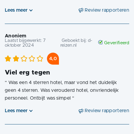
Lees meer
Review rapporteren
Anoniem
Laatst bijgewerkt:
7
Geboekt bij:
d-
Geverifieerd
oktober 2024
reizen.nl
4,0
Viel erg tegen
“
Was een 4 sterren hotel, maar vond het duidelijk
geen 4 sterren. Was verouderd hotel, onvriendelijk
personeel. Ontbijt was simpel
“
Lees meer
Review rapporteren