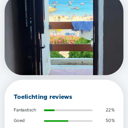
Toelichting reviews
Fantastisch
22
%
Goed
50
%