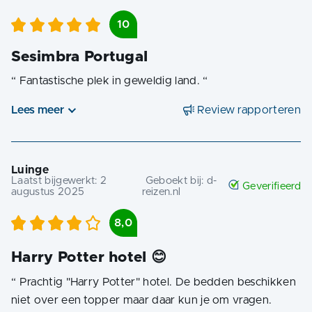
10
Sesimbra Portugal
“
Fantastische plek in geweldig land.
“
Lees meer
Review rapporteren
Luinge
Laatst bijgewerkt:
2
Geboekt bij:
d-
Geverifieerd
augustus 2025
reizen.nl
8,0
Harry Potter hotel 😊
“
Prachtig "Harry Potter" hotel. De bedden beschikken
niet over een topper maar daar kun je om vragen.