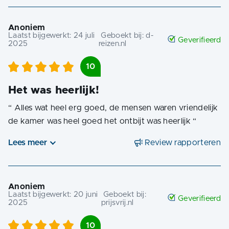
Anoniem
Laatst bijgewerkt:
24 juli
Geboekt bij:
d-
Geverifieerd
2025
reizen.nl
10
Het was heerlijk!
“
Alles wat heel erg goed, de mensen waren vriendelijk
de kamer was heel goed het ontbijt was heerlijk
“
Lees meer
Review rapporteren
Anoniem
Laatst bijgewerkt:
20 juni
Geboekt bij:
Geverifieerd
2025
prijsvrij.nl
10