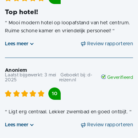
Top hotel!
“
Mooi modern hotel op loopafstand van het centrum.
Ruime schone kamer en vriendelijk personeel!
“
Lees meer
Review rapporteren
Anoniem
Laatst bijgewerkt:
3 mei
Geboekt bij:
d-
Geverifieerd
2025
reizen.nl
10
“
Ligt erg centraal. Lekker zwembad en goed ontbijt.
“
Lees meer
Review rapporteren