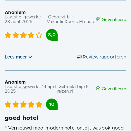
Anoniem
Laatst bijgewerkt:
Geboekt bij:
Geverifieerd
28 april 2025
VakantieXperts Matador
8,0
Lees meer
Review rapporteren
Anoniem
Laatst bijgewerkt:
14 april
Geboekt bij:
d-
Geverifieerd
2025
reizen.nl
10
goed hotel
“
Vernieuwd mooi modern hotel ontbijt was ook goed