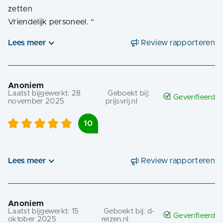
zetten
Vriendelijk personeel.
“
Lees meer
Review rapporteren
Anoniem
Laatst bijgewerkt:
28
Geboekt bij:
Geverifieerd
november 2025
prijsvrij.nl
10
Lees meer
Review rapporteren
Anoniem
Laatst bijgewerkt:
15
Geboekt bij:
d-
Geverifieerd
oktober 2025
reizen.nl