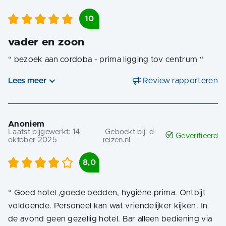
10
vader en zoon
“
bezoek aan cordoba - prima ligging tov centrum
“
Lees meer
Review rapporteren
Anoniem
Laatst bijgewerkt:
14
Geboekt bij:
d-
Geverifieerd
oktober 2025
reizen.nl
8,0
“
Goed hotel ,goede bedden, hygiëne prima. Ontbijt
voldoende. Personeel kan wat vriendelijker kijken. In
de avond geen gezellig hotel. Bar alleen bediening via