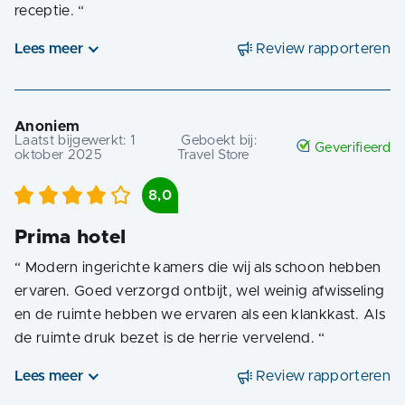
receptie.
“
Lees meer
Review rapporteren
Anoniem
Laatst bijgewerkt:
1
Geboekt bij:
Geverifieerd
oktober 2025
Travel Store
8,0
Prima hotel
“
Modern ingerichte kamers die wij als schoon hebben
ervaren. Goed verzorgd ontbijt, wel weinig afwisseling
en de ruimte hebben we ervaren als een klankkast. Als
de ruimte druk bezet is de herrie vervelend.
“
Lees meer
Review rapporteren