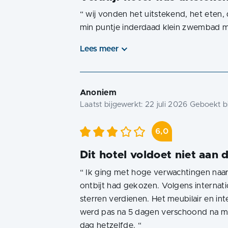
“
wij vonden het uitstekend, het eten
min puntje inderdaad klein zwembad maa
Lees meer
Anoniem
Laatst bijgewerkt:
22 juli 2026
Geboekt bi
6,0
Dit hotel voldoet niet aan
“
Ik ging met hoge verwachtingen naar d
ontbijt had gekozen. Volgens internati
sterren verdienen. Het meubilair en i
werd pas na 5 dagen verschoond na mij
dag hetzelfde.
“