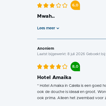
6,0
Mwah..
Lees meer
Anoniem
Laatst bijgewerkt:
8 juli 2026
Geboekt bij
8,0
Hotel Amaika
“
Hotel Amaika in Calella is een goed ho
ook de douche is ideaal en groot. Wo
ook prima. Alleen het zwembad voor zo'