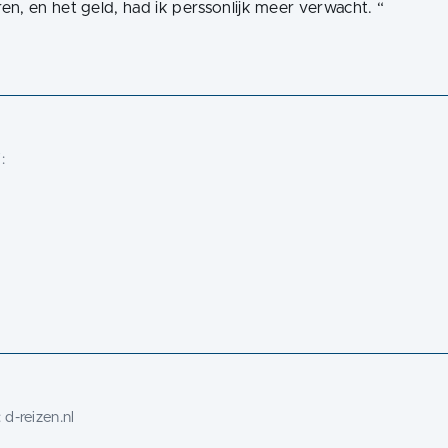
n, en het geld, had ik perssonlijk meer verwacht.
“
:
:
d-reizen.nl