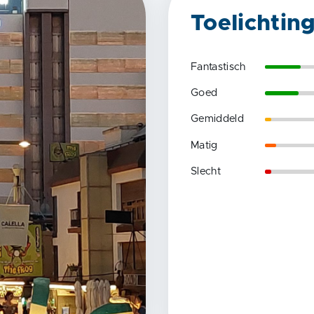
Toelichtin
Fantastisch
Goed
Gemiddeld
Matig
Slecht