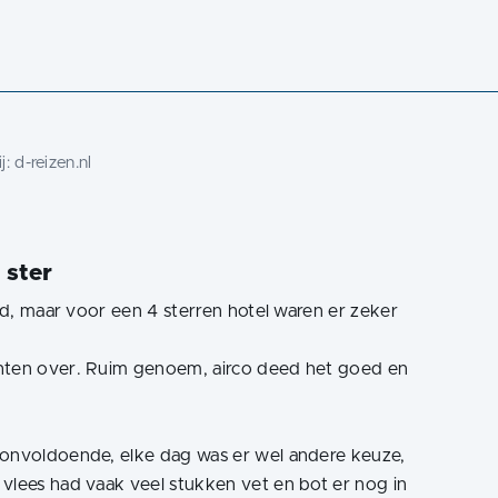
j:
d-reizen.nl
 ster
had, maar voor een 4 sterren hotel waren er zeker
chten over. Ruim genoem, airco deed het goed en
 onvoldoende, elke dag was er wel andere keuze,
vlees had vaak veel stukken vet en bot er nog in