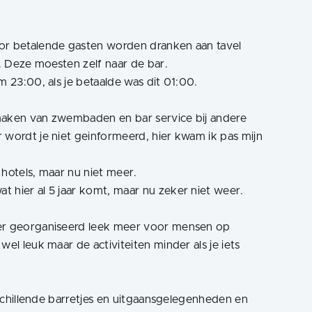
oor betalende gasten worden dranken aan tavel
n. Deze moesten zelf naar de bar.
m 23:00, als je betaalde was dit 01:00.
maken van zwembaden en bar service bij andere
 wordt je niet geinformeerd, hier kwam ik pas mijn
 hotels, maar nu niet meer.
 hier al 5 jaar komt, maar nu zeker niet weer.
 er georganiseerd leek meer voor mensen op
wel leuk maar de activiteiten minder als je iets
erschillende barretjes en uitgaansgelegenheden en