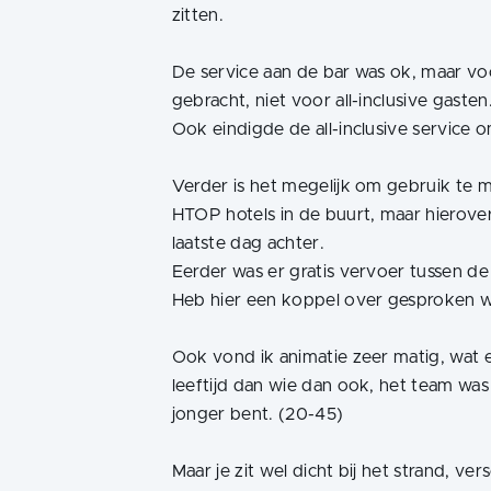
zitten.
De service aan de bar was ok, maar v
gebracht, niet voor all-inclusive gaste
Ook eindigde de all-inclusive service o
Verder is het megelijk om gebruik te 
HTOP hotels in de buurt, maar hierover
laatste dag achter.
Eerder was er gratis vervoer tussen de
Heb hier een koppel over gesproken wat
Ook vond ik animatie zeer matig, wat
leeftijd dan wie dan ook, het team was 
jonger bent. (20-45)
Maar je zit wel dicht bij het strand, v