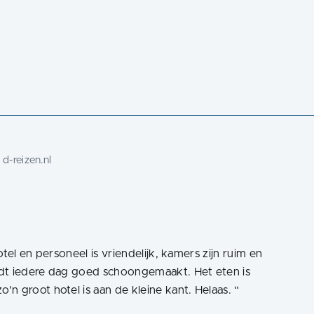
:
d-reizen.nl
tel en personeel is vriendelijk, kamers zijn ruim en
rdt iedere dag goed schoongemaakt. Het eten is
n groot hotel is aan de kleine kant. Helaas.
“