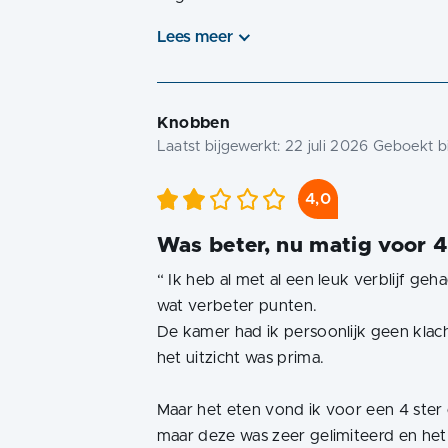
Lees meer
Knobben
Laatst bijgewerkt:
22 juli 2026
Geboekt bi
4,0
Was beter, nu matig voor 4
“
Ik heb al met al een leuk verblijf ge
wat verbeter punten.
De kamer had ik persoonlijk geen kla
het uitzicht was prima.
Maar het eten vond ik voor een 4 ster
maar deze was zeer gelimiteerd en het 