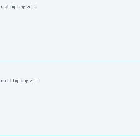
ekt bij:
prijsvrij.nl
oekt bij:
prijsvrij.nl