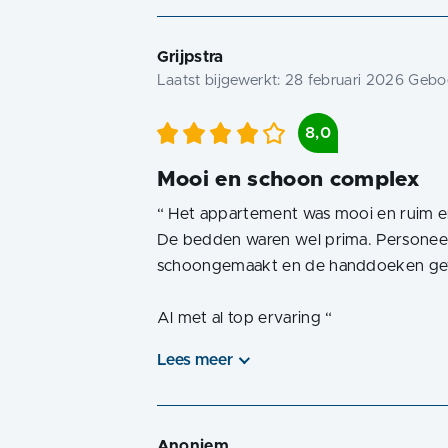
Grijpstra
Laatst bijgewerkt:
28 februari 2026
Geboe
8,0
Mooi en schoon complex
“
Het appartement was mooi en ruim e
De bedden waren wel prima. Personee
schoongemaakt en de handdoeken gew
Al met al top ervaring
“
Lees meer
Anoniem