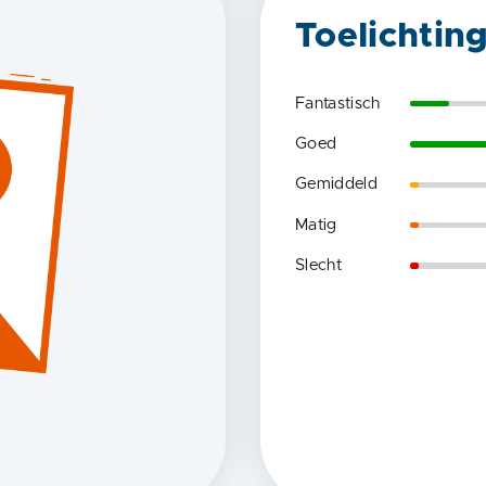
Toelichtin
Fantastisch
Goed
Gemiddeld
Matig
Slecht