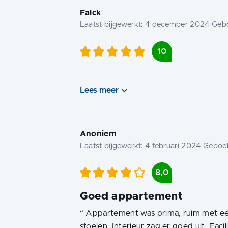
Falck
Laatst bijgewerkt:
4 december 2024
Gebo
10
Lees meer
Anoniem
Laatst bijgewerkt:
4 februari 2024
Geboek
8,0
Goed appartement
“
Appartement was prima, ruim met een
stoelen. Interieur zag er goed uit. Faci