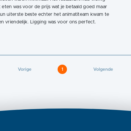
 eten was voor de prijs wat je betaald goed maar
hun uiterste beste echter het animatiteam kwam te
n vriendelijk. Ligging was voor ons perfect.
Vorige
1
Volgende