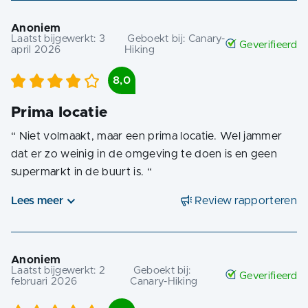
Anoniem
Laatst bijgewerkt:
3
Geboekt bij:
Canary-
Geverifieerd
april 2026
Hiking
8,0
Prima locatie
“
Niet volmaakt, maar een prima locatie. Wel jammer
dat er zo weinig in de omgeving te doen is en geen
supermarkt in de buurt is.
“
Lees meer
Review rapporteren
Anoniem
Laatst bijgewerkt:
2
Geboekt bij:
Geverifieerd
februari 2026
Canary-Hiking