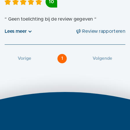
10
“
Geen toelichting bij de review gegeven
“
Lees meer
Review rapporteren
Vorige
1
Volgende