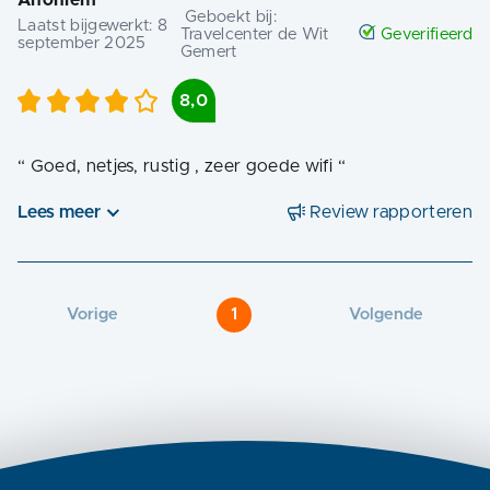
Geboekt bij:
Laatst bijgewerkt:
8
Travelcenter de Wit
Geverifieerd
september 2025
Gemert
8,0
“
Goed, netjes, rustig , zeer goede wifi
“
Lees meer
Review rapporteren
Vorige
1
Volgende