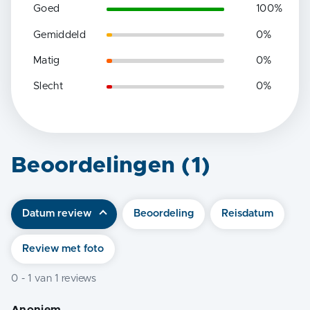
Goed
100
%
Gemiddeld
0
%
Matig
0
%
Slecht
0
%
Beoordelingen (
1
)
Datum review
Beoordeling
Reisdatum
Review met foto
0
-
1
van
1
reviews
Anoniem