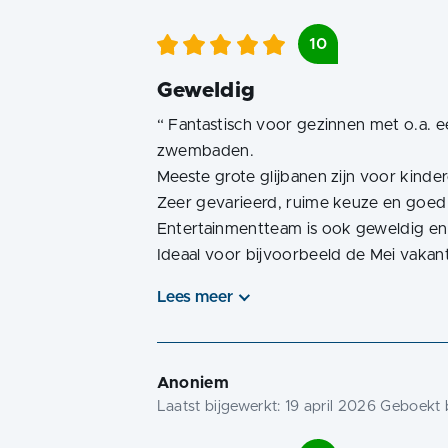
10
Geweldig
“
Fantastisch voor gezinnen met o.a. e
zwembaden.
Meeste grote glijbanen zijn voor kindere
Zeer gevarieerd, ruime keuze en goed
Entertainmentteam is ook geweldig en 
Ideaal voor bijvoorbeeld de Mei vakant
Lees meer
Anoniem
Laatst bijgewerkt:
19 april 2026
Geboekt b