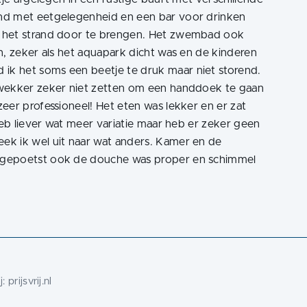
nd met eetgelegenheid en een bar voor drinken
p het strand door te brengen. Het zwembad ook
n, zeker als het aquapark dicht was en de kinderen
k het soms een beetje te druk maar niet storend.
 wekker zeker niet zetten om een handdoek te gaan
eer professioneel! Het eten was lekker en er zat
heb liever wat meer variatie maar heb er zeker geen
ek ik wel uit naar wat anders. Kamer en de
 gepoetst ook de douche was proper en schimmel
j:
prijsvrij.nl