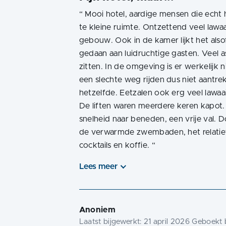
“
Mooi hotel, aardige mensen die echt 
te kleine ruimte. Ontzettend veel lawa
gebouw. Ook in de kamer lijkt het also
gedaan aan luidruchtige gasten. Veel a
zitten. In de omgeving is er werkelijk 
een slechte weg rijden dus niet aantre
hetzelfde. Eetzalen ook erg veel lawaai
De liften waren meerdere keren kapot. 
snelheid naar beneden, een vrije val.
de verwarmde zwembaden, het relatief 
cocktails en koffie.
“
Lees meer
Anoniem
Laatst bijgewerkt:
21 april 2026
Geboekt b