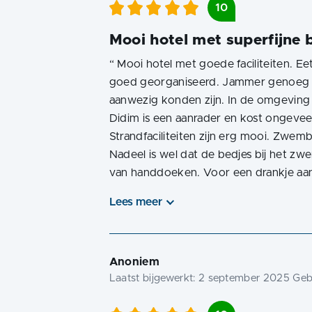
10
Mooi hotel met superfijne 
“
Mooi hotel met goede faciliteiten. 
goed georganiseerd. Jammer genoeg w
aanwezig konden zijn. In de omgeving 
Didim is een aanrader en kost ongevee
Strandfaciliteiten zijn erg mooi. Zwemb
Nadeel is wel dat de bedjes bij het z
van handdoeken. Voor een drankje aan e
Lees meer
Anoniem
Laatst bijgewerkt:
2 september 2025
Gebo