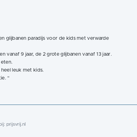
en glijbanen paradijs voor de kids met verwarde
n vanaf 9 jaar, de 2 grote glijbanen vanaf 13 jaar.
 eten.
heel leuk met kids.
ie.
“
ij:
prijsvrij.nl