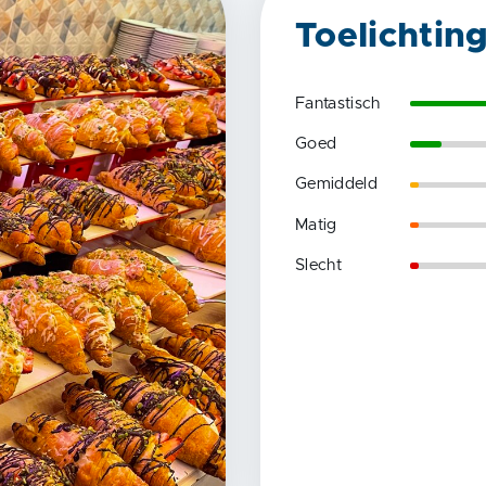
Toelichtin
Fantastisch
Goed
Gemiddeld
Matig
Slecht