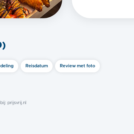
0
)
deling
Reisdatum
Review met foto
bij:
prijsvrij.nl