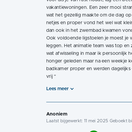
vakantiewoningen. Een zeer mooi stra
wat het gezellig maakte om de dag o
netjes en proper vond het wel wat klei
dan ook in het zwembad kwamen vond i
Ook voldoende ligstoelen je moest je
leggen. Het animatie team was top en z
wat afwisseling in maar ik persoonlijk 
honger geleden maar na een weekje ke
badkamer proper en werden dagelijks
vrij
“
Lees meer
Anoniem
Laatst bijgewerkt:
11 mei 2025
Geboekt bi