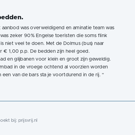
bedden.
Eet aanbod was overweldigend en aminatie team was
as zeker 90% Engelse toeristen die soms flink
is niet veel te doen. Met de Dolmus (bus) naar
r € 1,00 p.p. De bedden zijn heel goed.
ad en glijbanen voor klein en groot zijn geweldig.
wembad in de vroege ochtend al voorzien worden
en van de bars sta je voortdurend in de rij.
“
ekt bij:
prijsvrij.nl