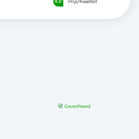
Prijs/Kwaliteit
9,0
Geverifieerd