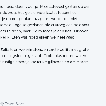
hun best doen voor je. Maar....teveel gasten op een
ai doordat het geluid weerkaatst tussen het
f je op het podium slaapt. Er wordt ook niets
sociale Engelse gezinnen die al vroeg aan de drank
niets te doen, naar Didim moet je een half uur over
kkelijk. Eten was goed alleen wel heel vaak
.
Zelfs toen we erin stonden zakte de lift met grote
 Doodsangsten uitgestapt. Grote pluspunten waren
rustige strandje, de leuke glijbanen en de lekkere
ij:
Travel Store