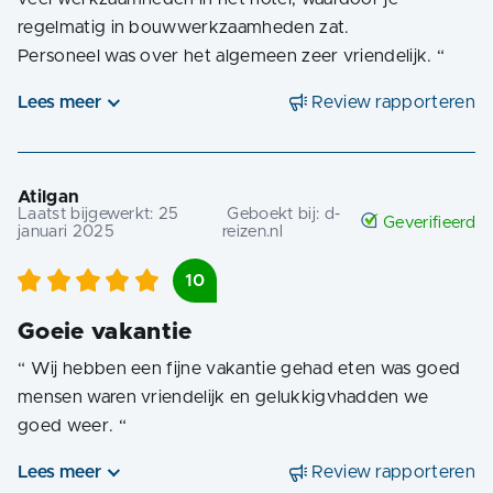
regelmatig in bouwwerkzaamheden zat.
Personeel was over het algemeen zeer vriendelijk.
“
Lees meer
Review rapporteren
Atilgan
Laatst bijgewerkt:
25
Geboekt bij:
d-
Geverifieerd
januari 2025
reizen.nl
10
Goeie vakantie
“
Wij hebben een fijne vakantie gehad eten was goed
mensen waren vriendelijk en gelukkigvhadden we
goed weer.
“
Lees meer
Review rapporteren