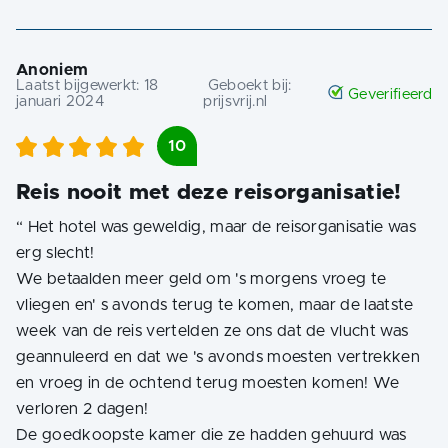
Anoniem
Laatst bijgewerkt:
18
Geboekt bij:
Geverifieerd
januari 2024
prijsvrij.nl
10
Reis nooit met deze reisorganisatie!
“
Het hotel was geweldig, maar de reisorganisatie was
erg slecht!
We betaalden meer geld om 's morgens vroeg te
vliegen en' s avonds terug te komen, maar de laatste
week van de reis vertelden ze ons dat de vlucht was
geannuleerd en dat we 's avonds moesten vertrekken
en vroeg in de ochtend terug moesten komen! We
verloren 2 dagen!
De goedkoopste kamer die ze hadden gehuurd was