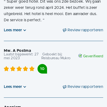
“
Super goed hotel. Dit was ons 2de bezoek. Wij gaan
zeker weer terug rond april 2024. Het buffet is zeer
uitgebreid. Het hotel is heel mooi. Een aanrader dus.
De service is perfect.
“
Lees meer
Review rapporteren
Mw. A Postma
Laatst bijgewerkt:
27
Geboekt bij:
Geverifieerd
mei 2023
Reisbureau Mukro
10
Lees meer
Review rapporteren