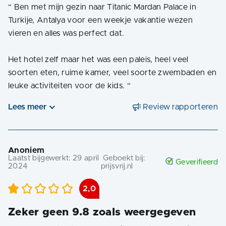
“
Ben met mijn gezin naar Titanic Mardan Palace in
Turkije, Antalya voor een weekje vakantie wezen
vieren en alles was perfect dat.
Het hotel zelf maar het was een paleis, heel veel
soorten eten, ruime kamer, veel soorte zwembaden en
leuke activiteiten voor de kids.
“
Lees meer
Review rapporteren
Anoniem
Laatst bijgewerkt:
29 april
Geboekt bij:
Geverifieerd
2024
prijsvrij.nl
2,0
Zeker geen 9.8 zoals weergegeven