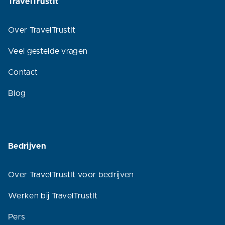
TravelTrustIt
Over TravelTrustIt
Veel gestelde vragen
Contact
Blog
Bedrijven
Over TravelTrustIt voor bedrijven
Werken bij TravelTrustIt
Pers