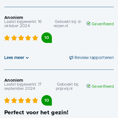
Anoniem
Laatst bijgewerkt:
16
Geboekt bij:
d-
Geverifieerd
oktober 2024
reizen.nl
10
Lees meer
Review rapporteren
Anoniem
Laatst bijgewerkt:
17
Geboekt bij:
Geverifieerd
september 2024
prijsvrij.nl
10
Perfect voor het gezin!