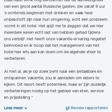
Daarnaast wil ik nog benoemen dat de aanwezigheid
van een groot aantal Russische gasten, die vanaf 9 uur
's ochtends beginnen met drinken en vaak heel
onbeschoft zijn naar hun omgeving, echt een probleem
vormt in dit hotel. Het spijt me te zeggen dat we hier
meerdere keren echt last van hebben gehad tijdens
ons verblijf. Het heeft onze vakantie-ervaring negatief
beïnvloed en ik hoop dat het management van het
hotel hier iets aan kan doen om de algehele sfeer te
verbeteren.
Al met al, als je op zoek bent naar een betaalbare en
ontspannen vakantie, zou ik aanraden om elders te
kijken. Dit resort heeft potentieel, maar er zijn duidelijk
verbeteringen nodig op het gebied van eten, service
en prijsstelling
“
Lees meer
Review rapporteren