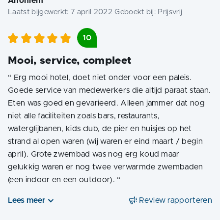
Anoniem
Laatst bijgewerkt:
7 april 2022
Geboekt bij:
Prijsvrij
10
Mooi, service, compleet
“
Erg mooi hotel, doet niet onder voor een paleis.
Goede service van medewerkers die altijd paraat staan.
Eten was goed en gevarieerd. Alleen jammer dat nog
niet alle faciliteiten zoals bars, restaurants,
waterglijbanen, kids club, de pier en huisjes op het
strand al open waren (wij waren er eind maart / begin
april). Grote zwembad was nog erg koud maar
gelukkig waren er nog twee verwarmde zwembaden
(een indoor en een outdoor).
“
Lees meer
Review rapporteren