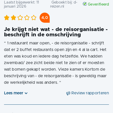
Laatst bijgewerkt:
11
Geboekt bij:
d-
Geverifieerd
januari 2026
reizen.nl
4,0
Je krijgt niet wat - de reisorganisatie -
beschrijft in de omschrijving
“
1 restaurant maar open, - de reisorganisatie - schrijft
dat er 2 buffet restaurants open zijn en 4 al la cart. Het
eten was koud en iedere dag hetzelfde. We hadden
zwembad/ zee zicht beide niet te zien of er moesten
wat bomen gekapt worden. Vieze kamers Kortom de
beschrijving van - de reisorganisatie - is geweldig maar
de werkelijkheid was anders.
“
Lees meer
Review rapporteren