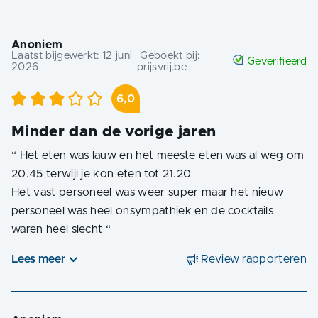
Anoniem
Laatst bijgewerkt:
12 juni
Geboekt bij:
Geverifieerd
2026
prijsvrij.be
6,0
Minder dan de vorige jaren
“
Het eten was lauw en het meeste eten was al weg om
20.45 terwijl je kon eten tot 21.20
Het vast personeel was weer super maar het nieuw
personeel was heel onsympathiek en de cocktails
waren heel slecht
“
Lees meer
Review rapporteren