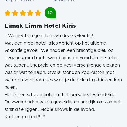
augustus 2025
Reiskennis
10
Limak Limra Hotel Kiris
“
We hebben genoten van deze vakantie!!
Wat een mooi hotel, alles gericht op het ultieme
vakantie gevoel! We hadden een prachtige plek op
begane grond met zwembad in de voortuin. Het eten
was super uitgebreid en op veel verschillende plekken
was er wat te halen. Overal stonden koelkasten met
water en veel barretjes waar je de hele dag drinken kon
halen.
Het is een schoon hotel en het personeel vriendelijk.
De zwembaden waren geweldig en heerlijk om aan het
strand te liggen. Mooie shows in de avond.
Kortom perfect!!!
“