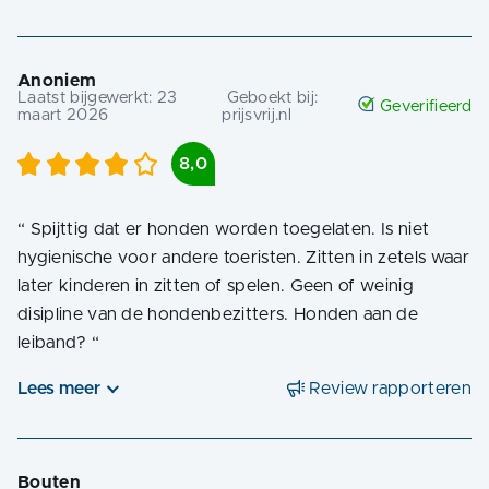
Anoniem
Laatst bijgewerkt:
23
Geboekt bij:
Geverifieerd
maart 2026
prijsvrij.nl
8,0
“
Spijttig dat er honden worden toegelaten. Is niet
hygienische voor andere toeristen. Zitten in zetels waar
later kinderen in zitten of spelen. Geen of weinig
disipline van de hondenbezitters. Honden aan de
leiband?
“
Lees meer
Review rapporteren
Bouten