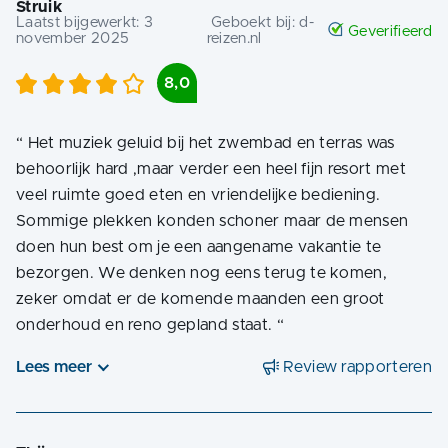
Struik
Laatst bijgewerkt:
3
Geboekt bij:
d-
Geverifieerd
november 2025
reizen.nl
8,0
“
Het muziek geluid bij het zwembad en terras was
behoorlijk hard ,maar verder een heel fijn resort met
veel ruimte goed eten en vriendelijke bediening.
Sommige plekken konden schoner maar de mensen
doen hun best om je een aangename vakantie te
bezorgen. We denken nog eens terug te komen,
zeker omdat er de komende maanden een groot
onderhoud en reno gepland staat.
“
Lees meer
Review rapporteren