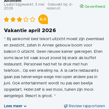
Anoniem
Laatst bijgewerkt:
3 mei
Geboekt bij:
d-
Geverifieerd
2026
reizen.nl
6,0
Vakantie april 2026
“
Bij aankomst bed tekort.uitzicht moest zijn zwembad
en zeezicht, zaten in Annex gebouw boom voor
balkon 0 uitzicht. Geen nieuwe kamer gekregen. Eten
soms lauw tot vaak koud zowel bij snack als buffet
restaurant. Personeel had het te druk met hun
telefoon.. Op een enkeling na. A la carte restaurants
gaan pas halverwege wege mei open andere pas in
juni. Ook entertainment wordt nu pas een beetje
opgestart. Hotel zelf is wel mooi, tuinen zijn mooi
aangelegd. Resort is groot.
“
Lees meer
Review rapporteren