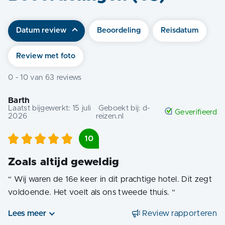
Datum review
Beoordeling
Reisdatum
Review met foto
0
-
10
van
63
reviews
Barth
Laatst bijgewerkt:
15 juli
Geboekt bij:
d-
Geverifieerd
2026
reizen.nl
10
Zoals altijd geweldig
“
Wij waren de 16e keer in dit prachtige hotel. Dit zegt
voldoende. Het voelt als ons tweede thuis.
“
Lees meer
Review rapporteren