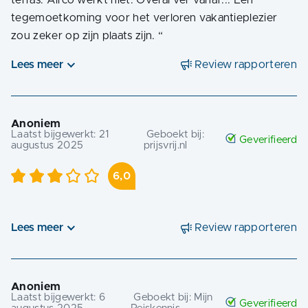
tegemoetkoming voor het verloren vakantieplezier
zou zeker op zijn plaats zijn.
“
Lees meer
Review rapporteren
Anoniem
Laatst bijgewerkt:
21
Geboekt bij:
Geverifieerd
augustus 2025
prijsvrij.nl
6,0
Lees meer
Review rapporteren
Anoniem
Laatst bijgewerkt:
6
Geboekt bij:
Mijn
Geverifieerd