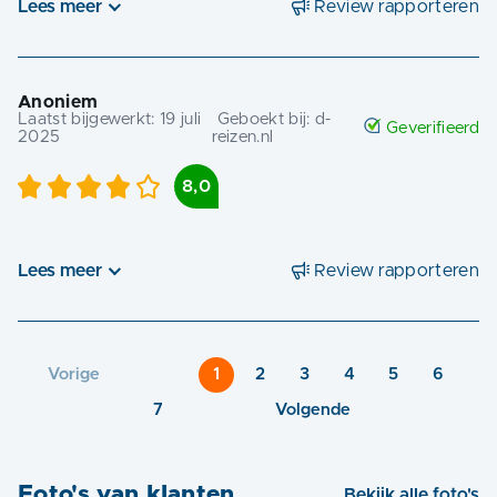
Lees meer
Review rapporteren
Anoniem
Laatst bijgewerkt:
19 juli
Geboekt bij:
d-
Geverifieerd
2025
reizen.nl
8,0
Lees meer
Review rapporteren
Vorige
1
2
3
4
5
6
7
Volgende
Foto's van klanten
Bekijk alle foto's